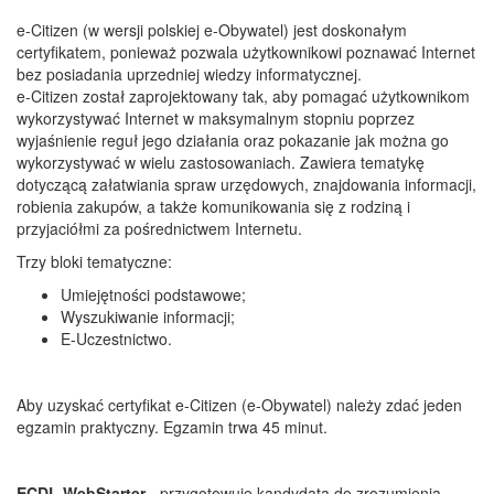
e-Citizen (w wersji polskiej e-Obywatel) jest doskonałym
certyfikatem, ponieważ pozwala użytkownikowi poznawać Internet
bez posiadania uprzedniej wiedzy informatycznej.
e-Citizen został zaprojektowany tak, aby pomagać użytkownikom
wykorzystywać Internet w maksymalnym stopniu poprzez
wyjaśnienie reguł jego działania oraz pokazanie jak można go
wykorzystywać w wielu zastosowaniach. Zawiera tematykę
dotyczącą załatwiania spraw urzędowych, znajdowania informacji,
robienia zakupów, a także komunikowania się z rodziną i
przyjaciółmi za pośrednictwem Internetu.
Trzy bloki tematyczne:
Umiejętności podstawowe;
Wyszukiwanie informacji;
E-Uczestnictwo.
Aby uzyskać certyfikat e-Citizen (e-Obywatel) należy zdać jeden
egzamin praktyczny. Egzamin trwa 45 minut.
ECDL WebStarter
- przygotowuje kandydata do zrozumienia