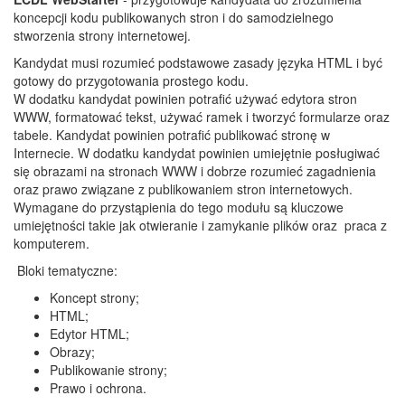
koncepcji kodu publikowanych stron i do samodzielnego
stworzenia strony internetowej.
Kandydat musi rozumieć podstawowe zasady języka HTML i być
gotowy do przygotowania prostego kodu.
W dodatku kandydat powinien potrafić używać edytora stron
WWW, formatować tekst, używać ramek i tworzyć formularze oraz
tabele. Kandydat powinien potrafić publikować stronę w
Internecie. W dodatku kandydat powinien umiejętnie posługiwać
się obrazami na stronach WWW i dobrze rozumieć zagadnienia
oraz prawo związane z publikowaniem stron internetowych.
Wymagane do przystąpienia do tego modułu są kluczowe
umiejętności takie jak otwieranie i zamykanie plików oraz praca z
komputerem.
Bloki tematyczne:
Koncept strony;
HTML;
Edytor HTML;
Obrazy;
Publikowanie strony;
Prawo i ochrona.