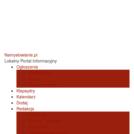
Namyslowianie.pl
Lokalny Portal Informacyjny
Ogłoszenia
Ogłoszenia
Praca
Nieruchomości
Klepsydry
Kalendarz
Dodaj
Redakcja
Redakcja
Cennik - reklama
Regulamin
Polityka prywatności