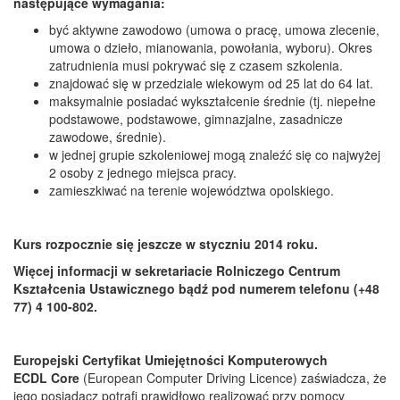
następujące wymagania:
być aktywne zawodowo (umowa o pracę, umowa zlecenie,
umowa o dzieło, mianowania, powołania, wyboru). Okres
zatrudnienia musi pokrywać się z czasem szkolenia.
znajdować się w przedziale wiekowym od 25 lat do 64 lat.
maksymalnie posiadać wykształcenie średnie (tj. niepełne
podstawowe, podstawowe, gimnazjalne, zasadnicze
zawodowe, średnie).
w jednej grupie szkoleniowej mogą znaleźć się co najwyżej
2 osoby z jednego miejsca pracy.
zamieszkiwać na terenie województwa opolskiego.
Kurs rozpocznie się jeszcze w styczniu 2014 roku.
Więcej informacji w sekretariacie Rolniczego Centrum
Kształcenia Ustawicznego bądź pod numerem telefonu (+48
77) 4 100-802.
Europejski Certyfikat Umiejętności Komputerowych
ECDL
Core
(European Computer Driving Licence) zaświadcza, że
jego posiadacz potrafi prawidłowo realizować przy pomocy