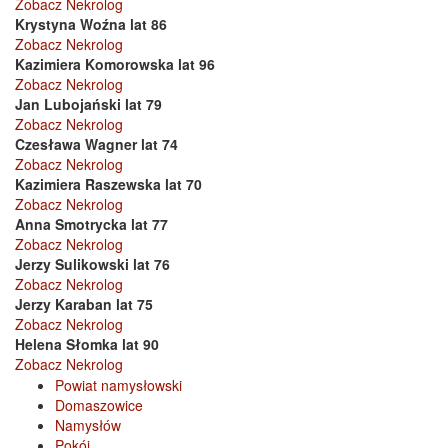
Zobacz Nekrolog
Krystyna Woźna lat 86
Zobacz Nekrolog
Kazimiera Komorowska lat 96
Zobacz Nekrolog
Jan Lubojański lat 79
Zobacz Nekrolog
Czesława Wagner lat 74
Zobacz Nekrolog
Kazimiera Raszewska lat 70
Zobacz Nekrolog
Anna Smotrycka lat 77
Zobacz Nekrolog
Jerzy Sulikowski lat 76
Zobacz Nekrolog
Jerzy Karaban lat 75
Zobacz Nekrolog
Helena Słomka lat 90
Zobacz Nekrolog
Powiat namysłowski
Domaszowice
Namysłów
Pokój