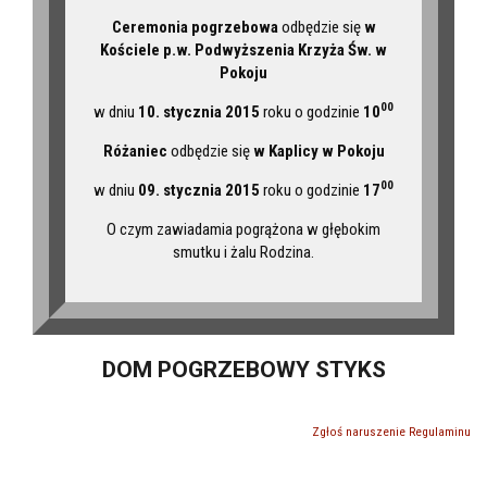
Ceremonia pogrzebowa
odbędzie się
w
Kościele p.w. Podwyższenia Krzyża Św. w
Pokoju
00
w dniu
10. stycznia 2015
roku o godzinie
10
Różaniec
odbędzie się
w Kaplicy w Pokoju
00
w dniu
09. stycznia 2015
roku o godzinie
17
O czym zawiadamia pogrążona w głębokim
smutku i żalu Rodzina.
DOM POGRZEBOWY STYKS
Zgłoś naruszenie Regulaminu