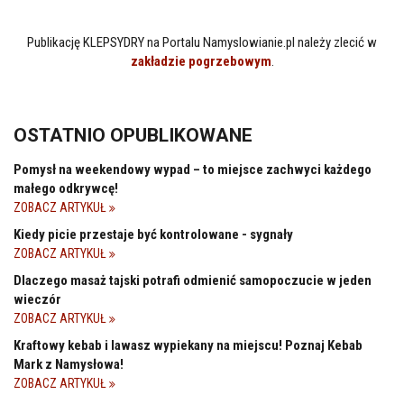
Publikację KLEPSYDRY na Portalu Namyslowianie.pl należy zlecić w
zakładzie pogrzebowym
.
OSTATNIO OPUBLIKOWANE
Pomysł na weekendowy wypad – to miejsce zachwyci każdego
małego odkrywcę!
ZOBACZ ARTYKUŁ
Kiedy picie przestaje być kontrolowane - sygnały
ZOBACZ ARTYKUŁ
Dlaczego masaż tajski potrafi odmienić samopoczucie w jeden
wieczór
ZOBACZ ARTYKUŁ
Kraftowy kebab i lawasz wypiekany na miejscu! Poznaj Kebab
Mark z Namysłowa!
ZOBACZ ARTYKUŁ