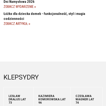
Dni Namysłowa 2026
ZOBACZ WYDARZENIE
Łóżko dla dziecka domek - funkcjonalność, styl i magia
codzienności
ZOBACZ ARTYKUŁ
KLEPSYDRY
LESŁAW
KAZIMIERA
CZESŁAWA
DRAŁUS LAT
KOMOROWSKA LAT
WAGNER LAT
73
96
74