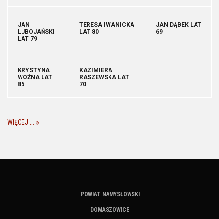
JAN
TERESA IWANICKA
JAN DĄBEK LAT
LUBOJAŃSKI
LAT 80
69
LAT 79
KRYSTYNA
KAZIMIERA
WOŹNA LAT
RASZEWSKA LAT
86
70
WIĘCEJ ...
POWIAT NAMYSŁOWSKI
DOMASZOWICE