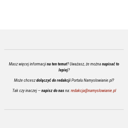
Masz więcej informacji
na ten temat
? Uważasz, że można
napisać to
lepiej
?
Może chcesz
dołączyć do redakcji
Portalu Namyslowianie.pl?
Tak czy inaczej —
napisz do nas
na:
redakcja@namyslowianie.pl