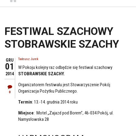
FESTIWAL SZACHOWY
STOBRAWSKIE SZACHY
Tadeusz Jurek
GRU
01
W Pokoju kolejny raz odbędzie się festiwal szachowy
STOBRAWSKIE SZACHY.
2014
Organizatorem festiwalu jest Stowarzyszenie Pokój
Organizacja Pożytku Publicznego.
0
Termin
: 13.-14. grudnia 2014 roku
Miejsce
: Motel „Zajazd pod Borem”, 46-034 Pokój, ul.
Namysłowska 28