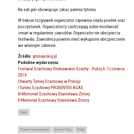
Na sali gier obowiązuje zakaz palenia tytoniu.
W trakcie rozgrywek organizator zapewnia ciepły posiłek oraz
poczęstunek. Organizatorzy zastrzegają sobie możliwość
zmian w regulaminie zawodów. Organizator nie ubezpiecza
festiwalu. Zawodnicy powinni mieć wykupione ubezpieczenie
we własnym zakresie.
Źródło:
gminapokoj.pl
Podobne wydarzenia:
Festiwal Szachowy Stobrawskie Szachy - Pokój 6-7 czerwca
2014
Otwarty Turniej Szachowy w Pokoju
I Turniej Szachowy PRUDENTER AGAS
III Memoriał Szachowy Stanisława Zmory
II Memoriał Szachowy Stanisława Zmory
Sport
Powiat namysłowski
Gmina Pokój
Pokój