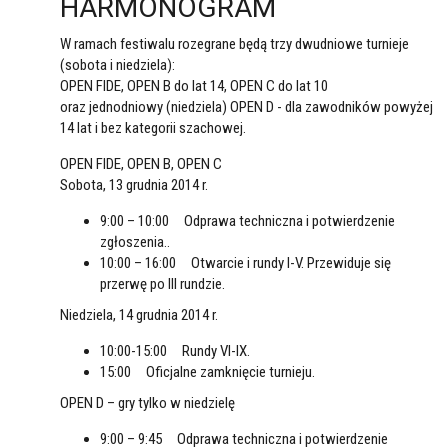
HARMONOGRAM
W ramach festiwalu rozegrane będą trzy dwudniowe turnieje
(sobota i niedziela):
OPEN FIDE, OPEN B do lat 14, OPEN C do lat 10
oraz jednodniowy (niedziela) OPEN D - dla zawodników powyżej
14 lat i bez kategorii szachowej.
OPEN FIDE, OPEN B, OPEN C
Sobota, 13 grudnia 2014 r.
9:00 – 10:00 Odprawa techniczna i potwierdzenie
zgłoszenia..
10:00 – 16:00 Otwarcie i rundy I-V. Przewiduje się
przerwę po III rundzie.
Niedziela, 14 grudnia 2014 r.
10:00-15:00 Rundy VI-IX.
15:00 Oficjalne zamknięcie turnieju.
OPEN D – gry tylko w niedzielę
9:00 – 9:45 Odprawa techniczna i potwierdzenie