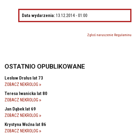
Data wydarzenia:
13.12.2014 - 01:00
Zgłoś naruszenie Regulaminu
OSTATNIO OPUBLIKOWANE
Lesław Drałus lat 73
ZOBACZ NEKROLOG
Teresa Iwanicka lat 80
ZOBACZ NEKROLOG
Jan Dąbek lat 69
ZOBACZ NEKROLOG
Krystyna Woźna lat 86
ZOBACZ NEKROLOG