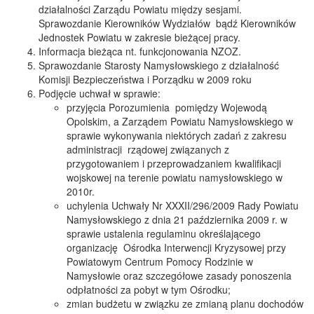
działalności Zarządu Powiatu między sesjami.
Sprawozdanie Kierowników Wydziałów bądź Kierowników
Jednostek Powiatu w zakresie bieżącej pracy.
Informacja bieżąca nt. funkcjonowania NZOZ.
Sprawozdanie Starosty Namysłowskiego z działalność
Komisji Bezpieczeństwa i Porządku w 2009 roku
Podjęcie uchwał w sprawie:
przyjęcia Porozumienia pomiędzy Wojewodą
Opolskim, a Zarządem Powiatu Namysłowskiego w
sprawie wykonywania niektórych zadań z zakresu
administracji rządowej związanych z
przygotowaniem i przeprowadzaniem kwalifikacji
wojskowej na terenie powiatu namysłowskiego w
2010r.
uchylenia Uchwały Nr XXXII/296/2009 Rady Powiatu
Namysłowskiego z dnia 21 października 2009 r. w
sprawie ustalenia regulaminu określającego
organizację Ośrodka Interwencji Kryzysowej przy
Powiatowym Centrum Pomocy Rodzinie w
Namysłowie oraz szczegółowe zasady ponoszenia
odpłatności za pobyt w tym Ośrodku;
zmian budżetu w związku ze zmianą planu dochodów