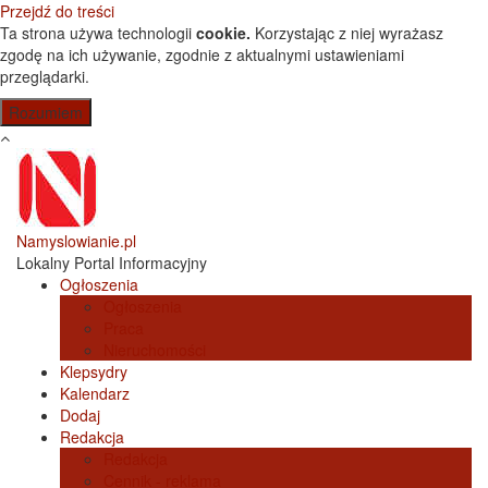
Przejdź do treści
Ta strona używa technologii
cookie.
Korzystając z niej wyrażasz
zgodę na ich używanie, zgodnie z aktualnymi ustawieniami
przeglądarki.
Namyslowianie.pl
Lokalny Portal Informacyjny
Ogłoszenia
Ogłoszenia
Praca
Nieruchomości
Klepsydry
Kalendarz
Dodaj
Redakcja
Redakcja
Cennik - reklama