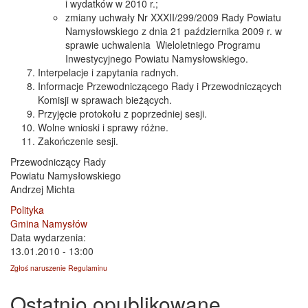
i wydatków w 2010 r.;
zmiany uchwały Nr XXXII/299/2009 Rady Powiatu
Namysłowskiego z dnia 21 października 2009 r. w
sprawie uchwalenia Wieloletniego Programu
Inwestycyjnego Powiatu Namysłowskiego.
Interpelacje i zapytania radnych.
Informacje Przewodniczącego Rady i Przewodniczących
Komisji w sprawach bieżących.
Przyjęcie protokołu z poprzedniej sesji.
Wolne wnioski i sprawy różne.
Zakończenie sesji.
Przewodniczący Rady
Powiatu Namysłowskiego
Andrzej Michta
Polityka
Gmina Namysłów
Data wydarzenia:
13.01.2010 - 13:00
Zgłoś naruszenie Regulaminu
Ostatnio opublikowane