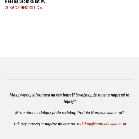
Helena Słomka lat 90
ZOBACZ NEKROLOG
Masz więcej informacji
na ten temat
? Uważasz, że można
napisać to
lepiej
?
Może chcesz
dołączyć do redakcji
Portalu Namyslowianie.pl?
Tak czy inaczej —
napisz do nas
na:
redakcja@namyslowianie.pl