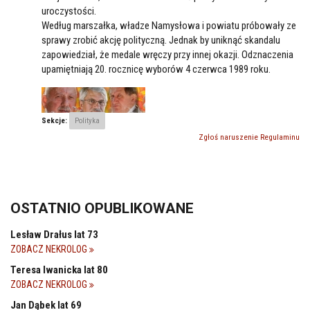
uroczystości.
Według marszałka, władze Namysłowa i powiatu próbowały ze
sprawy zrobić akcję polityczną. Jednak by uniknąć skandalu
zapowiedział, że medale wręczy przy innej okazji. Odznaczenia
upamiętniają 20. rocznicę wyborów 4 czerwca 1989 roku.
Sekcje:
Polityka
Zgłoś naruszenie Regulaminu
OSTATNIO OPUBLIKOWANE
Lesław Drałus lat 73
ZOBACZ NEKROLOG
Teresa Iwanicka lat 80
ZOBACZ NEKROLOG
Jan Dąbek lat 69