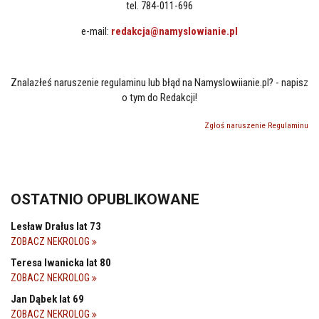
tel. 784-011-696
e-mail:
redakcja@namyslowianie.pl
Znalazłeś naruszenie regulaminu lub błąd na Namyslowiianie.pl? - napisz
o tym do Redakcji!
Zgłoś naruszenie Regulaminu
OSTATNIO OPUBLIKOWANE
Lesław Drałus lat 73
ZOBACZ NEKROLOG
Teresa Iwanicka lat 80
ZOBACZ NEKROLOG
Jan Dąbek lat 69
ZOBACZ NEKROLOG