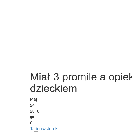
Miał 3 promile a opie
dzieckiem
Maj
24
2016
0
Tadeusz Jurek