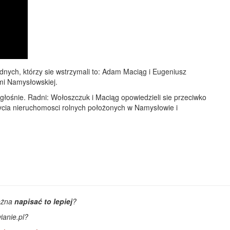
nych, którzy sie wstrzymali to: Adam Maciąg i Eugeniusz
mi Namysłowskiej.
głośnie. Radni: Wołoszczuk i Maciąg opowiedzieli sie przeciwko
ycia nieruchomosci rolnych położonych w Namysłowie i
ożna
napisać to lepiej
?
ianie.pl?