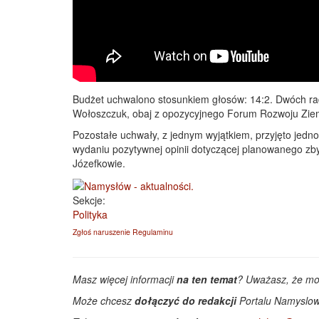
Budżet uchwalono stosunkiem głosów: 14:2. Dwóch rad
Wołoszczuk, obaj z opozycyjnego Forum Rozwoju Zie
Pozostałe uchwały, z jednym wyjątkiem, przyjęto jedno
wydaniu pozytywnej opinii dotyczącej planowanego zb
Józefkowie.
Sekcje:
Polityka
Zgłoś naruszenie Regulaminu
Masz więcej informacji
na ten temat
? Uważasz, że m
Może chcesz
dołączyć do redakcji
Portalu Namyslow