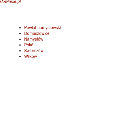
lowianie.pl
Powiat namysłowski
Domaszowice
Namysłów
Pokój
Świerczów
Wilków