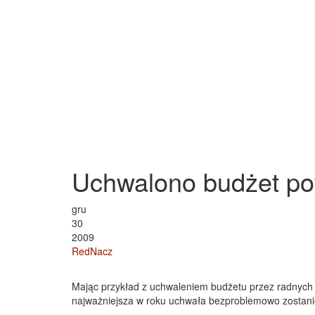
Uchwalono budżet po
gru
30
2009
RedNacz
Mając przykład z uchwaleniem budżetu przez radnych 
najważniejsza w roku uchwała bezproblemowo zostanie