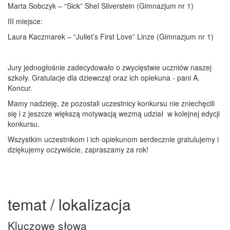
Marta Sobczyk – “Sick” Shel Silverstein (Gimnazjum nr 1)
III miejsce:
Laura Kaczmarek – “Juliet’s First Love” Linze (Gimnazjum nr 1)
Jury jednogłośnie zadecydowało o zwycięstwie uczniów naszej
szkoły. Gratulacje dla dziewcząt oraz ich opiekuna - pani A.
Koncur.
Mamy nadzieję, że pozostali uczestnicy konkursu nie zniechęcili
się i z jeszcze większą motywacją wezmą udział w kolejnej edycji
konkursu.
Wszystkim uczestnikom i ich opiekunom serdecznie gratulujemy i
dziękujemy oczywiście, zapraszamy za rok!
temat / lokalizacja
Kluczowe słowa