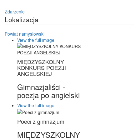
Zdarzenie
Lokalizacja
Powiat namysłowski
View the full image
MIĘDZYSZKOLNY
KONKURS POEZJI
ANGELSKIEJ
Gimnazjaliści -
poezja po angielski
View the full image
Poeci z gimnazjum
MIĘDZYSZKOLNY