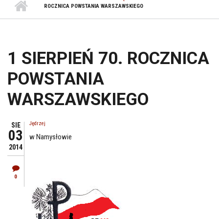
ROCZNICA POWSTANIA WARSZAWSKIEGO
1 SIERPIEŃ 70. ROCZNICA
POWSTANIA
WARSZAWSKIEGO
Jędrzej
SIE
03
w Namysłowie
2014
0