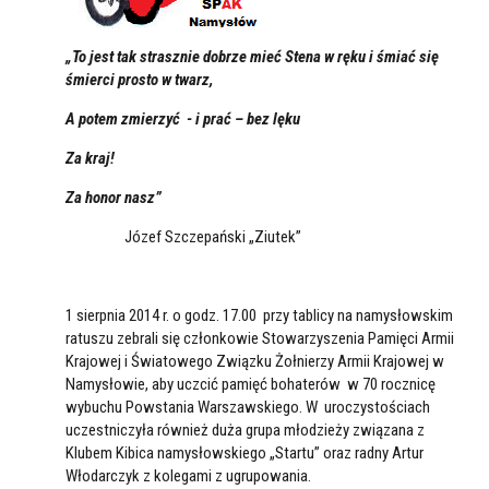
„To jest tak strasznie dobrze mieć Stena w ręku i śmiać się
śmierci prosto w twarz,
A potem zmierzyć - i prać – bez lęku
Za kraj!
Za honor nasz”
Józef Szczepański „Ziutek”
1 sierpnia 2014 r. o godz. 17.00 przy tablicy na namysłowskim
ratuszu zebrali się członkowie Stowarzyszenia Pamięci Armii
Krajowej i Światowego Związku Żołnierzy Armii Krajowej w
Namysłowie, aby uczcić pamięć bohaterów w 70 rocznicę
wybuchu Powstania Warszawskiego. W uroczystościach
uczestniczyła również duża grupa młodzieży związana z
Klubem Kibica namysłowskiego „Startu” oraz radny Artur
Włodarczyk z kolegami z ugrupowania.