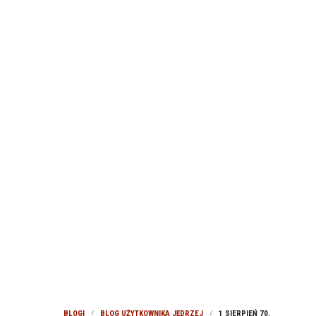
BLOGI
BLOG UŻYTKOWNIKA JĘDRZEJ
1 SIERPIEŃ 70.