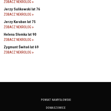
ZOBACZ NEKROLOG
Jerzy Sulikowski lat 76
ZOBACZ NEKROLOG
Jerzy Karaban lat 75
ZOBACZ NEKROLOG
Helena Słomka lat 90
ZOBACZ NEKROLOG
Zygmunt Świtoń lat 69
ZOBACZ NEKROLOG
POWIAT NAMYSŁOWSKI
DOMASZOWICE