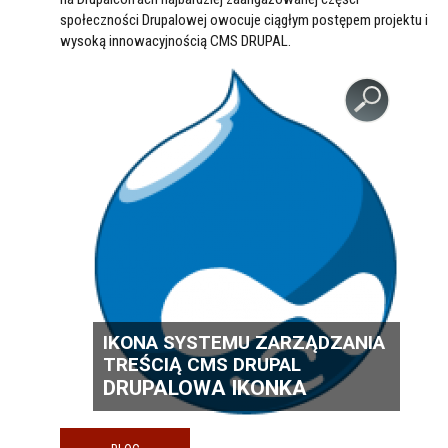
społeczności Drupalowej owocuje ciągłym postępem projektu i
wysoką innowacyjnością CMS DRUPAL.
IKONA SYSTEMU ZARZĄDZANIA
TREŚCIĄ CMS DRUPAL
DRUPALOWA IKONKA