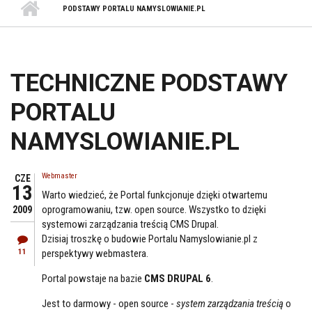
PODSTAWY PORTALU NAMYSLOWIANIE.PL
TECHNICZNE PODSTAWY
PORTALU
NAMYSLOWIANIE.PL
Webmaster
CZE
13
Warto wiedzieć, że Portal funkcjonuje dzięki otwartemu
oprogramowaniu, tzw. open source. Wszystko to dzięki
2009
systemowi zarządzania treścią CMS Drupal.
Dzisiaj troszkę o budowie Portalu Namyslowianie.pl z
11
perspektywy webmastera.
Portal powstaje na bazie
CMS DRUPAL 6
.
Jest to darmowy - open source -
system zarządzania treścią
o