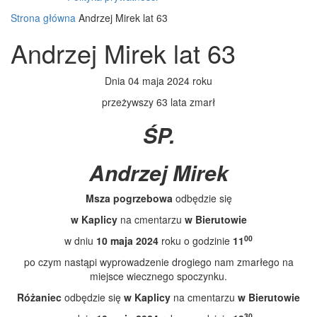
Strona główna
Andrzej Mirek lat 63
Andrzej Mirek lat 63
Dnia 04 maja 2024 roku
przeżywszy 63 lata zmarł
ŚP.
Andrzej Mirek
Msza pogrzebowa
odbędzie się
w Kaplicy
na cmentarzu
w Bierutowie
00
w dniu
10 maja 2024
roku o godzinie
11
po czym nastąpi wyprowadzenie drogiego nam zmarłego na
miejsce wiecznego spoczynku.
Różaniec
odbędzie się
w Kaplicy
na cmentarzu
w Bierutowie
30