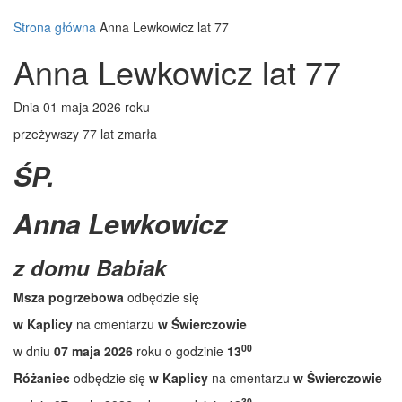
Strona główna
Anna Lewkowicz lat 77
Anna Lewkowicz lat 77
Dnia 01 maja 2026 roku
przeżywszy 77 lat zmarła
ŚP.
Anna Lewkowicz
z domu Babiak
Msza pogrzebowa
odbędzie się
w Kaplicy
na cmentarzu
w Świerczowie
00
w dniu
07 maja 2026
roku o godzinie
13
Różaniec
odbędzie się
w Kaplicy
na cmentarzu
w Świerczowie
30