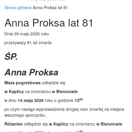
Strona główna
Anna Proksa lat 81
Anna Proksa lat 81
Dnia 09 maja 2026 roku
przeżywszy 81 lat zmarła
ŚP.
Anna Proksa
Msza pogrzebowa
odbędzie się
w Kaplicy
na cmentarzu
w Bierutowie
00
w dniu
14 maja 2026
roku o godzinie
13
po czym nastąpi wyprowadzenie drogiej nam zmarłej na miejsce
wiecznego spoczynku.
Różaniec
odbędzie się
w Kaplicy
na cmentarzu
w Bierutowie
30