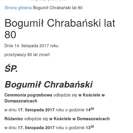
Strona główna
Bogumił Chrabański lat 80
Bogumił Chrabański lat
80
Dnia 14. listopada 2017 roku
przeżywszy 80 lat zmarł
ŚP.
Bogumił Chrabański
Ceremonia pogrzebowa
odbędzie się
w Kościele w
Domaszowicach
00
w dniu
17. listopada 2017
roku o godzinie
14
Różaniec
odbędzie się
w Kościele w Domaszowicach
30
w dniu
17. listopada 2017
roku o godzinie
13