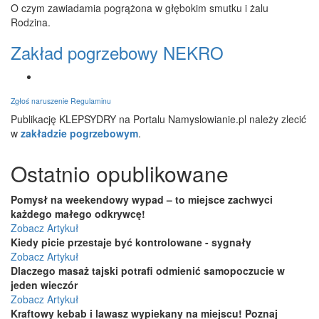
O czym zawiadamia pogrążona w głębokim smutku i żalu
Rodzina.
Zakład pogrzebowy NEKRO
Zgłoś naruszenie Regulaminu
Publikację KLEPSYDRY na Portalu Namyslowianie.pl należy zlecić
w
zakładzie pogrzebowym
.
Ostatnio opublikowane
Pomysł na weekendowy wypad – to miejsce zachwyci
każdego małego odkrywcę!
Zobacz Artykuł
Kiedy picie przestaje być kontrolowane - sygnały
Zobacz Artykuł
Dlaczego masaż tajski potrafi odmienić samopoczucie w
jeden wieczór
Zobacz Artykuł
Kraftowy kebab i lawasz wypiekany na miejscu! Poznaj