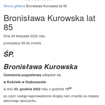
Strona główna
Bronisława Kurowska lat 85
Bronisława Kurowska lat
85
Dnia 29 listopada 2022 roku
przeżywszy 85 lat zmarła
ŚP.
Bronisława Kurowska
Ceremonia pogrzebowa
odbędzie się
w Kościele w Gręboszowie
00
w dniu
03. grudnia 2022
roku o godzinie
13
po czym nastąpi wyprowadzenie drogiej nam zmarłej na miejsce
wiecznego spoczynku.