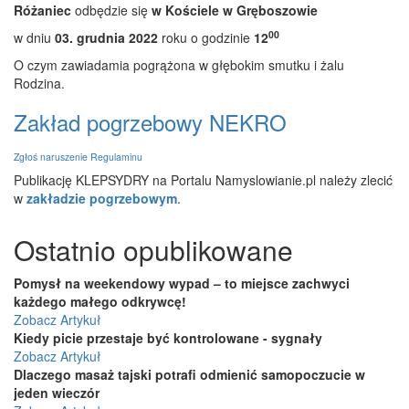
Różaniec
odbędzie się
w Kościele w Gręboszowie
00
w dniu
03. grudnia 2022
roku o godzinie
12
O czym zawiadamia pogrążona w głębokim smutku i żalu
Rodzina.
Zakład pogrzebowy NEKRO
Zgłoś naruszenie Regulaminu
Publikację KLEPSYDRY na Portalu Namyslowianie.pl należy zlecić
w
zakładzie pogrzebowym
.
Ostatnio opublikowane
Pomysł na weekendowy wypad – to miejsce zachwyci
każdego małego odkrywcę!
Zobacz Artykuł
Kiedy picie przestaje być kontrolowane - sygnały
Zobacz Artykuł
Dlaczego masaż tajski potrafi odmienić samopoczucie w
jeden wieczór