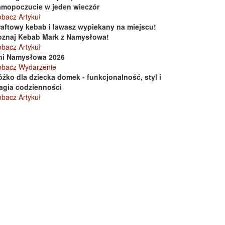
amopoczucie w jeden wieczór
bacz Artykuł
raftowy kebab i lawasz wypiekany na miejscu!
oznaj Kebab Mark z Namysłowa!
bacz Artykuł
ni Namysłowa 2026
obacz Wydarzenie
żko dla dziecka domek - funkcjonalność, styl i
agia codzienności
bacz Artykuł