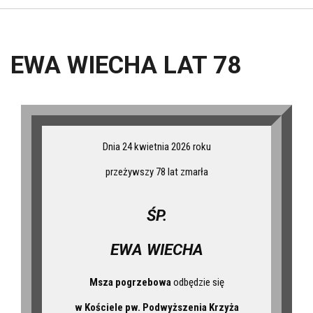
EWA WIECHA LAT 78
Dnia 24 kwietnia 2026 roku
przeżywszy 78 lat zmarła
ŚP.
EWA WIECHA
Msza pogrzebowa
odbędzie się
w Kościele pw. Podwyższenia Krzyża