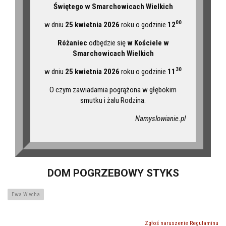
Świętego w Smarchowicach Wielkich
00
w dniu
25 kwietnia 2026
roku o godzinie
12
Różaniec
odbędzie się
w Kościele w
Smarchowicach Wielkich
30
w dniu
25 kwietnia 2026
roku o godzinie
11
O czym zawiadamia pogrążona w głębokim
smutku i żalu Rodzina.
Namyslowianie.pl
DOM POGRZEBOWY STYKS
Ewa Wiecha
Zgłoś naruszenie Regulaminu