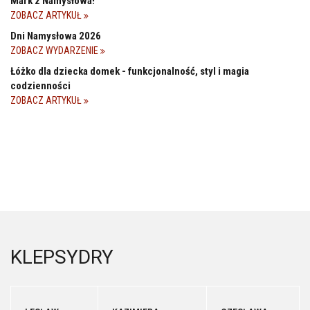
Mark z Namysłowa!
ZOBACZ ARTYKUŁ
Dni Namysłowa 2026
ZOBACZ WYDARZENIE
Łóżko dla dziecka domek - funkcjonalność, styl i magia
codzienności
ZOBACZ ARTYKUŁ
KLEPSYDRY