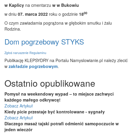
w Kaplicy
na cmentarzu
w w Bukowiu
00
w dniu
07. marca 2022
roku o godzinie
18
O czym zawiadamia pogrążona w głębokim smutku i żalu
Rodzina.
Dom pogrzebowy STYKS
Zgłoś naruszenie Regulaminu
Publikację KLEPSYDRY na Portalu Namyslowianie.pl należy zlecić
w
zakładzie pogrzebowym
.
Ostatnio opublikowane
Pomysł na weekendowy wypad – to miejsce zachwyci
każdego małego odkrywcę!
Zobacz Artykuł
Kiedy picie przestaje być kontrolowane - sygnały
Zobacz Artykuł
Dlaczego masaż tajski potrafi odmienić samopoczucie w
jeden wieczór