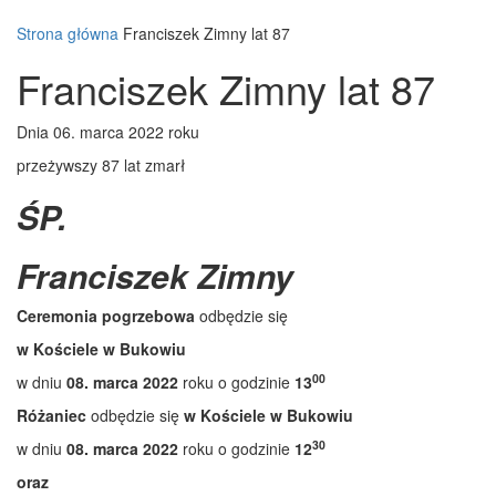
Strona główna
Franciszek Zimny lat 87
Franciszek Zimny lat 87
Dnia 06. marca 2022 roku
przeżywszy 87 lat zmarł
ŚP.
Franciszek Zimny
Ceremonia pogrzebowa
odbędzie się
w Kościele w Bukowiu
00
w dniu
08. marca 2022
roku o godzinie
13
Różaniec
odbędzie się
w Kościele w Bukowiu
30
w dniu
08. marca 2022
roku o godzinie
12
oraz