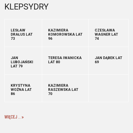
KLEPSYDRY
LESŁAW
KAZIMIERA
CZESŁAWA
DRAŁUS LAT
KOMOROWSKA LAT
WAGNER LAT
73
96
74
JAN
TERESA IWANICKA
JAN DĄBEK LAT
LUBOJAŃSKI
LAT 80
69
LAT 79
KRYSTYNA
KAZIMIERA
WOŹNA LAT
RASZEWSKA LAT
86
70
WIĘCEJ ...