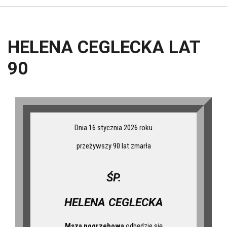
HELENA CEGLECKA LAT
90
Dnia 16 stycznia 2026 roku
przeżywszy 90 lat zmarła
ŚP.
HELENA CEGLECKA
Msza pogrzebowa
odbędzie się