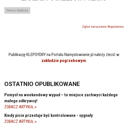
Helena Ceglecka
Zgłoś naruszenie Regulaminu
Publikację KLEPSYDRY na Portalu Namyslowianie.pl należy zlecić w
zakładzie pogrzebowym
.
OSTATNIO OPUBLIKOWANE
Pomysł na weekendowy wypad – to miejsce zachwyci każdego
małego odkrywcę!
ZOBACZ ARTYKUŁ
Kiedy picie przestaje być kontrolowane - sygnały
ZOBACZ ARTYKUŁ