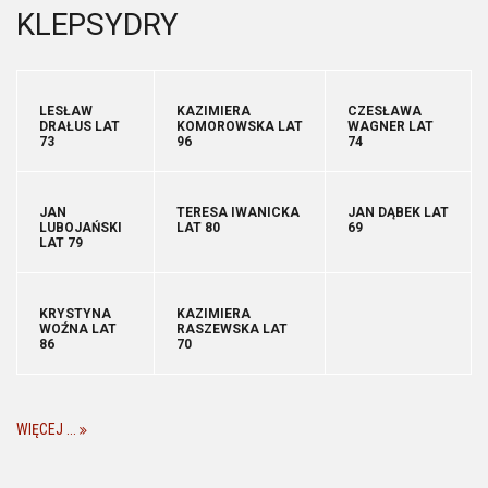
KLEPSYDRY
LESŁAW
KAZIMIERA
CZESŁAWA
DRAŁUS LAT
KOMOROWSKA LAT
WAGNER LAT
73
96
74
JAN
TERESA IWANICKA
JAN DĄBEK LAT
LUBOJAŃSKI
LAT 80
69
LAT 79
KRYSTYNA
KAZIMIERA
WOŹNA LAT
RASZEWSKA LAT
86
70
WIĘCEJ ...