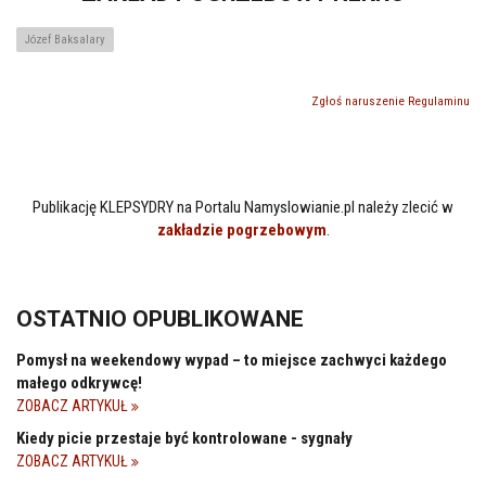
Józef Baksalary
Zgłoś naruszenie Regulaminu
Publikację KLEPSYDRY na Portalu Namyslowianie.pl należy zlecić w
zakładzie pogrzebowym
.
OSTATNIO OPUBLIKOWANE
Pomysł na weekendowy wypad – to miejsce zachwyci każdego
małego odkrywcę!
ZOBACZ ARTYKUŁ
Kiedy picie przestaje być kontrolowane - sygnały
ZOBACZ ARTYKUŁ