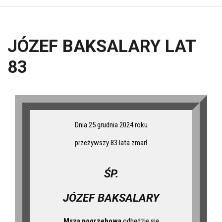
JÓZEF BAKSALARY LAT
83
Dnia 25 grudnia 2024 roku
przeżywszy 83 lata zmarł
ŚP.
JÓZEF BAKSALARY
Msza pogrzebowa
odbędzie się