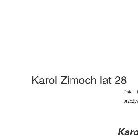
Karol Zimoch lat 28
Dnia 1
przeżyw
Karo