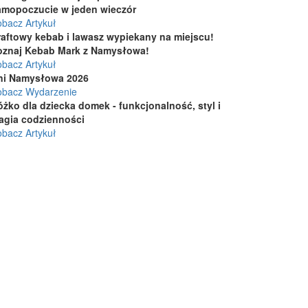
amopoczucie w jeden wieczór
bacz Artykuł
raftowy kebab i lawasz wypiekany na miejscu!
oznaj Kebab Mark z Namysłowa!
bacz Artykuł
ni Namysłowa 2026
obacz Wydarzenie
żko dla dziecka domek - funkcjonalność, styl i
agia codzienności
bacz Artykuł