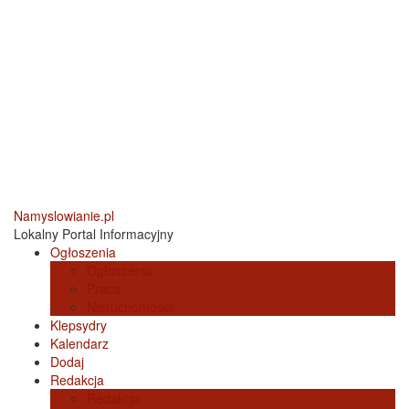
Namyslowianie.pl
Lokalny Portal Informacyjny
Ogłoszenia
Ogłoszenia
Praca
Nieruchomości
Klepsydry
Kalendarz
Dodaj
Redakcja
Redakcja