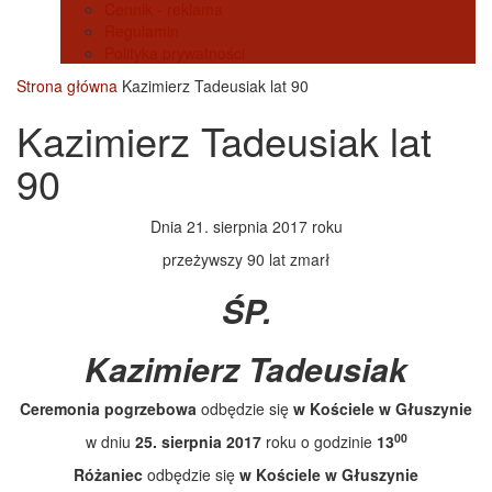
Cennik - reklama
Regulamin
Polityka prywatności
Strona główna
Kazimierz Tadeusiak lat 90
Kazimierz Tadeusiak lat
90
Dnia 21. sierpnia 2017 roku
przeżywszy 90 lat zmarł
ŚP.
Kazimierz Tadeusiak
Ceremonia pogrzebowa
odbędzie się
w Kościele w Głuszynie
00
w dniu
25. sierpnia 2017
roku o godzinie
13
Różaniec
odbędzie się
w Kościele w Głuszynie