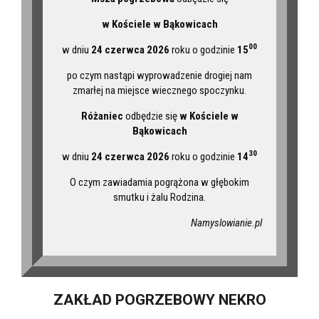
w Kościele w Bąkowicach
00
w dniu
24 czerwca 2026
roku o godzinie
15
po czym nastąpi wyprowadzenie drogiej nam
zmarłej na miejsce wiecznego spoczynku.
Różaniec
odbędzie się
w Kościele w
Bąkowicach
30
w dniu
24 czerwca 2026
roku o godzinie
14
O czym zawiadamia pogrążona w głębokim
smutku i żalu Rodzina.
Namyslowianie.pl
ZAKŁAD POGRZEBOWY NEKRO