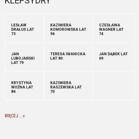
KLEPSYDRY
LESŁAW
KAZIMIERA
CZESŁAWA
DRAŁUS LAT
KOMOROWSKA LAT
WAGNER LAT
73
96
74
JAN
TERESA IWANICKA
JAN DĄBEK LAT
LUBOJAŃSKI
LAT 80
69
LAT 79
KRYSTYNA
KAZIMIERA
WOŹNA LAT
RASZEWSKA LAT
86
70
WIĘCEJ ...