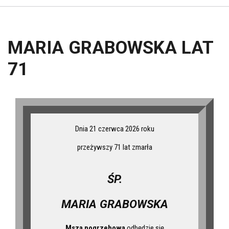
MARIA GRABOWSKA LAT
71
Dnia 21 czerwca 2026 roku
przeżywszy 71 lat zmarła
ŚP.
MARIA GRABOWSKA
Msza pogrzebowa
odbędzie się