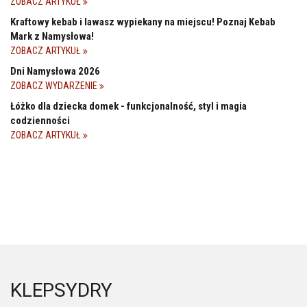
ZOBACZ ARTYKUŁ
Kraftowy kebab i lawasz wypiekany na miejscu! Poznaj Kebab
Mark z Namysłowa!
ZOBACZ ARTYKUŁ
Dni Namysłowa 2026
ZOBACZ WYDARZENIE
Łóżko dla dziecka domek - funkcjonalność, styl i magia
codzienności
ZOBACZ ARTYKUŁ
KLEPSYDRY