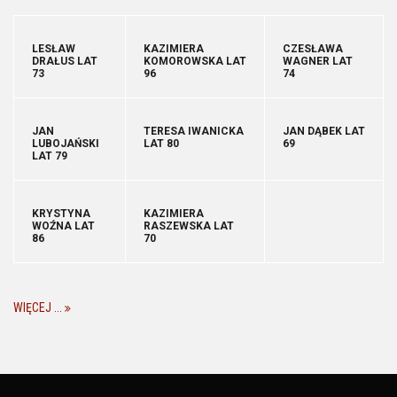
LESŁAW
KAZIMIERA
CZESŁAWA
DRAŁUS LAT
KOMOROWSKA LAT
WAGNER LAT
73
96
74
JAN
TERESA IWANICKA
JAN DĄBEK LAT
LUBOJAŃSKI
LAT 80
69
LAT 79
KRYSTYNA
KAZIMIERA
WOŹNA LAT
RASZEWSKA LAT
86
70
WIĘCEJ ...