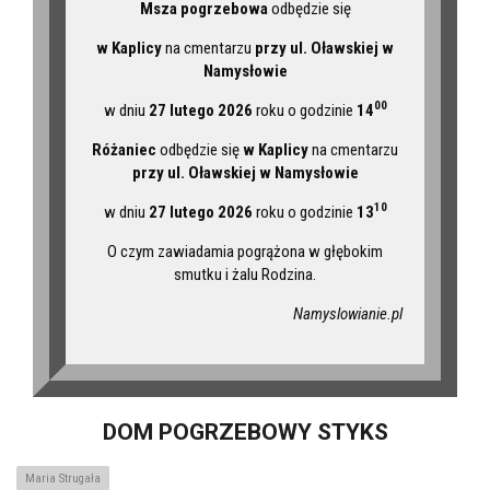
Msza pogrzebowa
odbędzie się
w Kaplicy
na cmentarzu
przy ul. Oławskiej w
Namysłowie
00
w dniu
27 lutego 2026
roku o godzinie
14
Różaniec
odbędzie się
w Kaplicy
na cmentarzu
przy ul. Oławskiej w Namysłowie
10
w dniu
27 lutego 2026
roku o godzinie
13
O czym zawiadamia pogrążona w głębokim
smutku i żalu Rodzina.
Namyslowianie.pl
DOM POGRZEBOWY STYKS
Maria Strugała