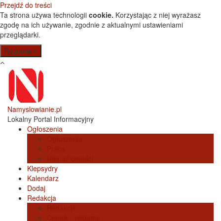
Przejdź do treści
Ta strona używa technologii
cookie.
Korzystając z niej wyrażasz
zgodę na ich używanie, zgodnie z aktualnymi ustawieniami
przeglądarki.
Namyslowianie.pl
Lokalny Portal Informacyjny
Ogłoszenia
Ogłoszenia
Praca
Nieruchomości
Klepsydry
Kalendarz
Dodaj
Redakcja
Redakcja
Cennik - reklama