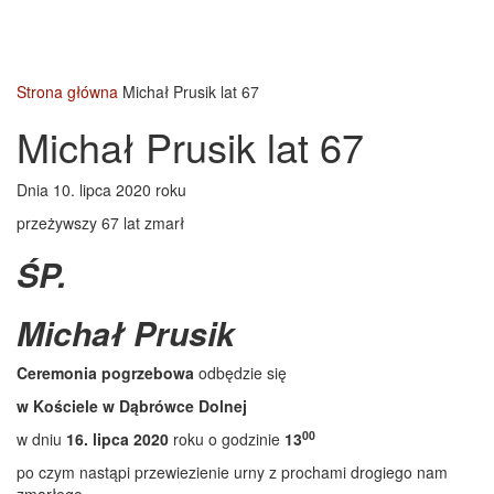
Strona główna
Michał Prusik lat 67
Michał Prusik lat 67
Dnia 10. lipca 2020 roku
przeżywszy 67 lat zmarł
ŚP.
Michał Prusik
Ceremonia pogrzebowa
odbędzie się
w Kościele w Dąbrówce Dolnej
00
w dniu
16. lipca 2020
roku o godzinie
13
po czym nastąpi przewiezienie urny z prochami drogiego nam