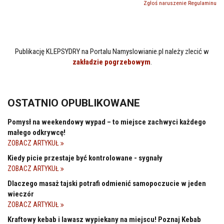
Zgłoś naruszenie Regulaminu
Publikację KLEPSYDRY na Portalu Namyslowianie.pl należy zlecić w
zakładzie pogrzebowym
.
OSTATNIO OPUBLIKOWANE
Pomysł na weekendowy wypad – to miejsce zachwyci każdego
małego odkrywcę!
ZOBACZ ARTYKUŁ
Kiedy picie przestaje być kontrolowane - sygnały
ZOBACZ ARTYKUŁ
Dlaczego masaż tajski potrafi odmienić samopoczucie w jeden
wieczór
ZOBACZ ARTYKUŁ
Kraftowy kebab i lawasz wypiekany na miejscu! Poznaj Kebab