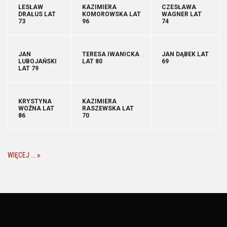
LESŁAW
KAZIMIERA
CZESŁAWA
DRAŁUS LAT
KOMOROWSKA LAT
WAGNER LAT
73
96
74
JAN
TERESA IWANICKA
JAN DĄBEK LAT
LUBOJAŃSKI
LAT 80
69
LAT 79
KRYSTYNA
KAZIMIERA
WOŹNA LAT
RASZEWSKA LAT
86
70
WIĘCEJ ...