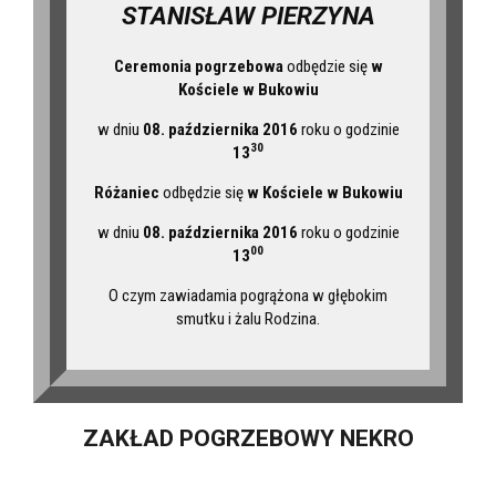
STANISŁAW PIERZYNA
Ceremonia pogrzebowa
odbędzie się
w
Kościele
w Bukowiu
w dniu
08. października 2016
roku o godzinie
30
13
Różaniec
odbędzie się
w Kościele
w Bukowiu
w dniu
08. października 2016
roku o godzinie
00
13
O czym zawiadamia pogrążona w głębokim
smutku i żalu Rodzina.
ZAKŁAD POGRZEBOWY NEKRO