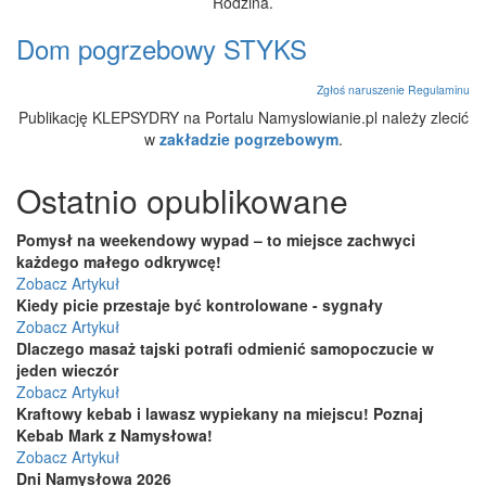
Rodzina.
Dom pogrzebowy STYKS
Zgłoś naruszenie Regulaminu
Publikację KLEPSYDRY na Portalu Namyslowianie.pl należy zlecić
w
zakładzie pogrzebowym
.
Ostatnio opublikowane
Pomysł na weekendowy wypad – to miejsce zachwyci
każdego małego odkrywcę!
Zobacz Artykuł
Kiedy picie przestaje być kontrolowane - sygnały
Zobacz Artykuł
Dlaczego masaż tajski potrafi odmienić samopoczucie w
jeden wieczór
Zobacz Artykuł
Kraftowy kebab i lawasz wypiekany na miejscu! Poznaj
Kebab Mark z Namysłowa!
Zobacz Artykuł
Dni Namysłowa 2026