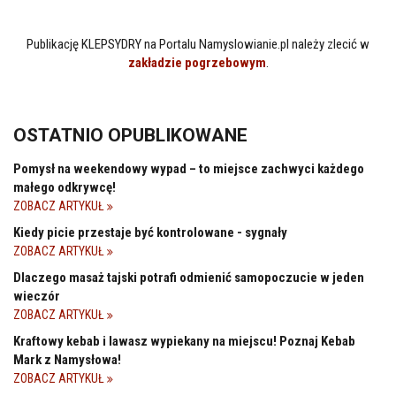
Publikację KLEPSYDRY na Portalu Namyslowianie.pl należy zlecić w
zakładzie pogrzebowym
.
OSTATNIO OPUBLIKOWANE
Pomysł na weekendowy wypad – to miejsce zachwyci każdego
małego odkrywcę!
ZOBACZ ARTYKUŁ
Kiedy picie przestaje być kontrolowane - sygnały
ZOBACZ ARTYKUŁ
Dlaczego masaż tajski potrafi odmienić samopoczucie w jeden
wieczór
ZOBACZ ARTYKUŁ
Kraftowy kebab i lawasz wypiekany na miejscu! Poznaj Kebab
Mark z Namysłowa!
ZOBACZ ARTYKUŁ