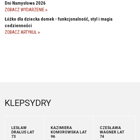
Dni Namysłowa 2026
ZOBACZ WYDARZENIE
Łóżko dla dziecka domek - funkcjonalność, styl i magia
codzienności
ZOBACZ ARTYKUŁ
KLEPSYDRY
LESŁAW
KAZIMIERA
CZESŁAWA
DRAŁUS LAT
KOMOROWSKA LAT
WAGNER LAT
73
96
74