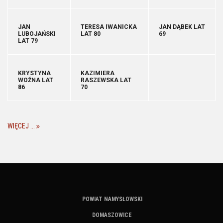
JAN
TERESA IWANICKA
JAN DĄBEK LAT
LUBOJAŃSKI
LAT 80
69
LAT 79
KRYSTYNA
KAZIMIERA
WOŹNA LAT
RASZEWSKA LAT
86
70
WIĘCEJ ...
POWIAT NAMYSŁOWSKI
DOMASZOWICE