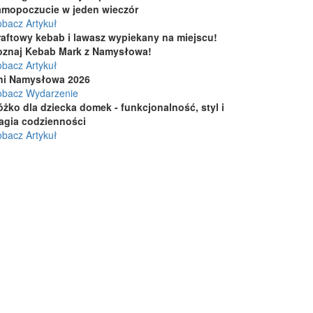
amopoczucie w jeden wieczór
bacz Artykuł
raftowy kebab i lawasz wypiekany na miejscu!
oznaj Kebab Mark z Namysłowa!
bacz Artykuł
ni Namysłowa 2026
obacz Wydarzenie
żko dla dziecka domek - funkcjonalność, styl i
agia codzienności
bacz Artykuł