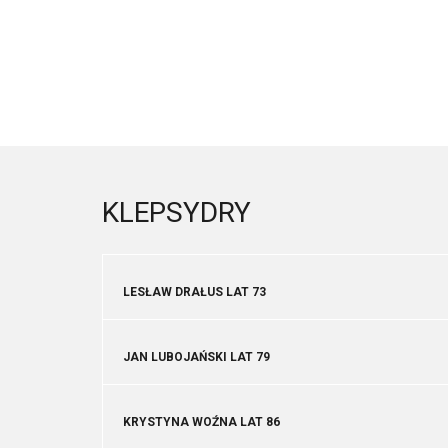
KLEPSYDRY
LESŁAW DRAŁUS LAT 73
JAN LUBOJAŃSKI LAT 79
KRYSTYNA WOŹNA LAT 86