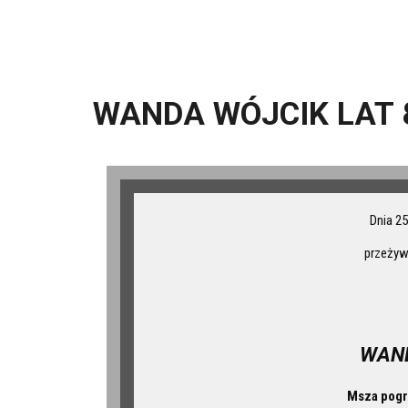
WANDA WÓJCIK LAT 
Dnia 25
przeżyw
WAN
Msza pog