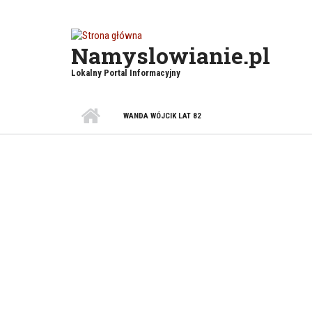
Przejdź do treści
Namyslowianie.pl
Lokalny Portal Informacyjny
WANDA WÓJCIK LAT 82