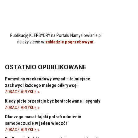
Publikację KLEPSYDRY na Portalu Namyslowianie.pl
należy zlecić w
zakładzie pogrzebowym
.
OSTATNIO OPUBLIKOWANE
Pomysł na weekendowy wypad – to miejsce
zachwyci każdego małego odkrywcę!
ZOBACZ ARTYKUŁ
Kiedy picie przestaje być kontrolowane - sygnały
ZOBACZ ARTYKUŁ
Dlaczego masaż tajski potrafi odmienić
samopoczucie w jeden wieczór
ZOBACZ ARTYKUŁ