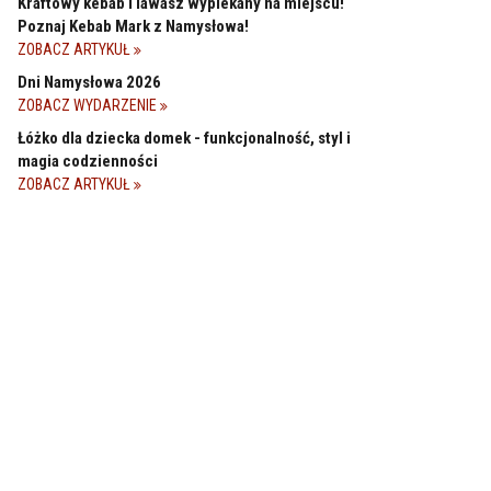
Kraftowy kebab i lawasz wypiekany na miejscu!
Poznaj Kebab Mark z Namysłowa!
ZOBACZ ARTYKUŁ
Dni Namysłowa 2026
ZOBACZ WYDARZENIE
Łóżko dla dziecka domek - funkcjonalność, styl i
magia codzienności
ZOBACZ ARTYKUŁ