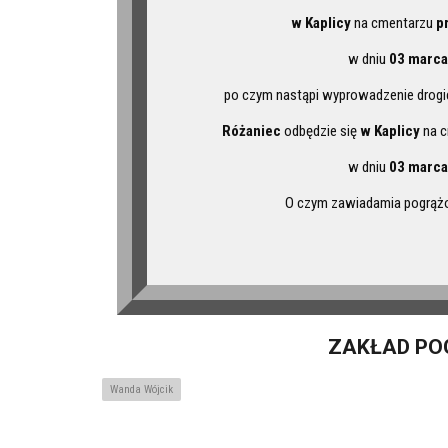
w Kaplicy
na cmentarzu
p
w dniu
03 marca
po czym nastąpi wyprowadzenie drogi
Różaniec
odbędzie się
w Kaplicy
na 
w dniu
03 marca
O czym zawiadamia pogrążo
ZAKŁAD PO
Wanda Wójcik