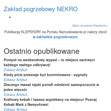
Zakład pogrzebowy NEKRO
Zgłoś naruszenie Regulaminu
Publikację KLEPSYDRY na Portalu Namyslowianie.pl należy zlecić
w
zakładzie pogrzebowym
.
Ostatnio opublikowane
Pomysł na weekendowy wypad – to miejsce zachwyci
każdego małego odkrywcę!
Zobacz Artykuł
Kiedy picie przestaje być kontrolowane - sygnały
Zobacz Artykuł
Dlaczego masaż tajski potrafi odmienić samopoczucie w
jeden wieczór
Zobacz Artykuł
Kraftowy kebab i lawasz wypiekany na miejscu! Poznaj
Kebab Mark z Namysłowa!
Zobacz Artykuł