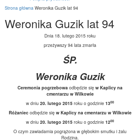
Strona główna
Weronika Guzik lat 94
Weronika Guzik lat 94
Dnia 18. lutego 2015 roku
przeżywszy 94 lata zmarła
ŚP.
Weronika Guzik
Ceremonia pogrzebowa
odbędzie się
w Kaplicy na
cmentarzu w Wilkowie
00
w dniu
20. lutego 2015
roku o godzinie
13
Różaniec
odbędzie się
w Kaplicy na cmentarzu w Wilkowie
00
w dniu
20. lutego 2015
roku o godzinie
12
O czym zawiadamia pogrążona w głębokim smutku i żalu
Rodzina.