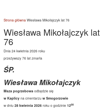
Strona główna
Wiesława Mikołajczyk lat 76
Wiesława Mikołajczyk lat
76
Dnia 24 kwietnia 2026 roku
przeżywszy 76 lat zmarła
ŚP.
Wiesława Mikołajczyk
Msza pogrzebowa
odbędzie się
w Kaplicy
na cmentarzu
w Smogorzowie
00
w dniu
28 kwietnia 2026
roku o godzinie
12