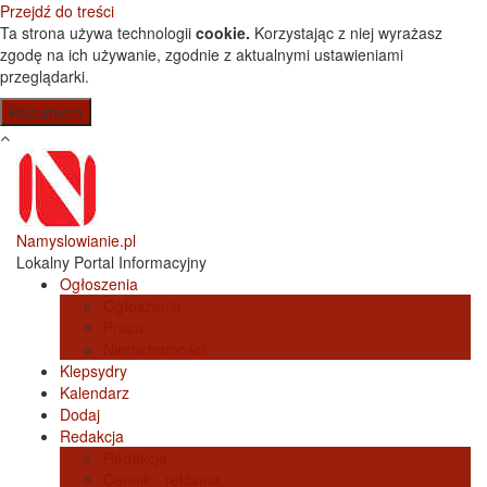
Przejdź do treści
Ta strona używa technologii
cookie.
Korzystając z niej wyrażasz
zgodę na ich używanie, zgodnie z aktualnymi ustawieniami
przeglądarki.
Namyslowianie.pl
Lokalny Portal Informacyjny
Ogłoszenia
Ogłoszenia
Praca
Nieruchomości
Klepsydry
Kalendarz
Dodaj
Redakcja
Redakcja
Cennik - reklama