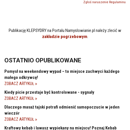
Zgłoś naruszenie Regulaminu
Publikację KLEPSYDRY na Portalu Namyslowianie.pl należy zlecić w
zakładzie pogrzebowym
.
OSTATNIO OPUBLIKOWANE
Pomysł na weekendowy wypad – to miejsce zachwyci każdego
małego odkrywcę!
ZOBACZ ARTYKUŁ
Kiedy picie przestaje być kontrolowane - sygnały
ZOBACZ ARTYKUŁ
Dlaczego masaż tajski potrafi odmienić samopoczucie w jeden
wieczór
ZOBACZ ARTYKUŁ
Kraftowy kebab i lawasz wypiekany na miejscu! Poznaj Kebab