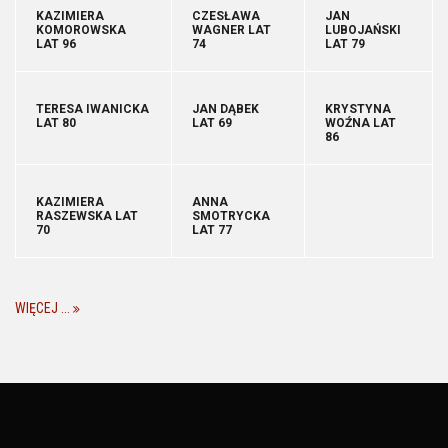
KAZIMIERA
CZESŁAWA
JAN
KOMOROWSKA
WAGNER LAT
LUBOJAŃSKI
LAT 96
74
LAT 79
TERESA IWANICKA
JAN DĄBEK
KRYSTYNA
LAT 80
LAT 69
WOŹNA LAT
86
KAZIMIERA
ANNA
RASZEWSKA LAT
SMOTRYCKA
70
LAT 77
WIĘCEJ ...