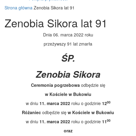
Strona główna
Zenobia Sikora lat 91
Zenobia Sikora lat 91
Dnia 06. marca 2022 roku
przeżywszy 91 lat zmarła
ŚP.
Zenobia Sikora
Ceremonia pogrzebowa
odbędzie się
w Kościele w Bukowiu
00
w dniu
11. marca 2022
roku o godzinie
12
Różaniec
odbędzie się
w Kościele w Bukowiu
00
w dniu
11. marca 2022
roku o godzinie
11
oraz