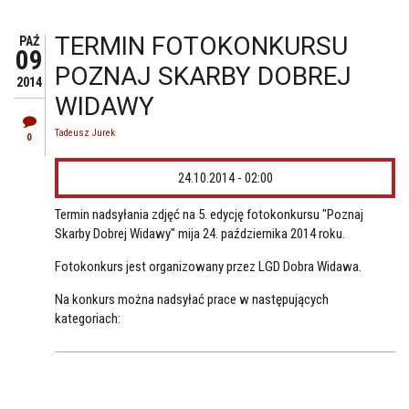
TERMIN FOTOKONKURSU
PAŹ
09
POZNAJ SKARBY DOBREJ
2014
WIDAWY
Tadeusz Jurek
0
24.10.2014 - 02:00
Termin nadsyłania zdjęć na 5. edycję fotokonkursu "Poznaj
Skarby Dobrej Widawy" mija 24. października 2014 roku.
Fotokonkurs jest organizowany przez LGD Dobra Widawa.
Na konkurs można nadsyłać prace w następujących
kategoriach: