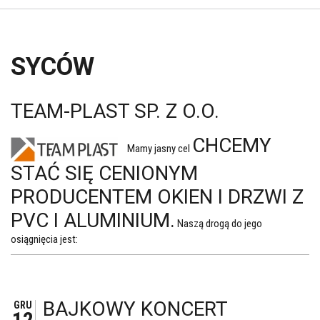
SYCÓW
TEAM-PLAST SP. Z O.O.
CHCEMY
Mamy jasny cel
STAĆ SIĘ CENIONYM
PRODUCENTEM OKIEN I DRZWI Z
PVC I ALUMINIUM.
Naszą drogą do jego
osiągnięcia jest:
BAJKOWY KONCERT
GRU