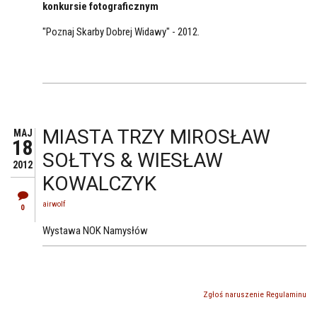
konkursie fotograficznym
"Poznaj Skarby Dobrej Widawy" - 2012.
MIASTA TRZY MIROSŁAW
MAJ
18
SOŁTYS & WIESŁAW
2012
KOWALCZYK
airwolf
0
Wystawa NOK Namysłów
Zgłoś naruszenie Regulaminu