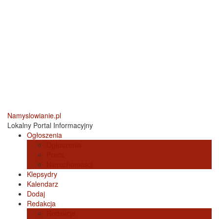
Namyslowianie.pl
Lokalny Portal Informacyjny
Ogłoszenia
Ogłoszenia
Praca
Nieruchomości
Klepsydry
Kalendarz
Dodaj
Redakcja
Redakcja