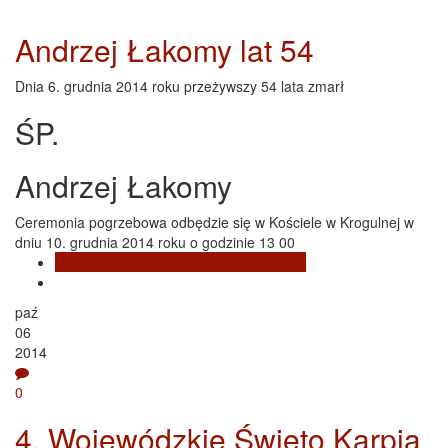
Andrzej Łakomy lat 54
Dnia 6. grudnia 2014 roku przeżywszy 54 lata zmarł
ŚP.
Andrzej Łakomy
Ceremonia pogrzebowa odbędzie się w Kościele w Krogulnej w
dniu 10. grudnia 2014 roku o godzinie 13 00
Czytaj dalej
wpis Andrzej Łakomy lat 54
paź
06
2014
0
4. Wojewódzkie Święto Karpia