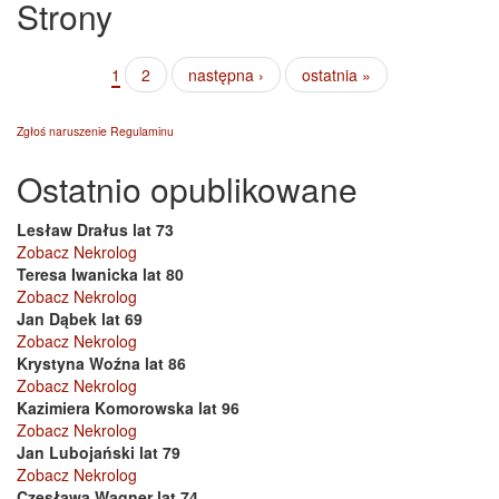
Strony
1
2
następna ›
ostatnia »
Zgłoś naruszenie Regulaminu
Ostatnio opublikowane
Lesław Drałus lat 73
Zobacz Nekrolog
Teresa Iwanicka lat 80
Zobacz Nekrolog
Jan Dąbek lat 69
Zobacz Nekrolog
Krystyna Woźna lat 86
Zobacz Nekrolog
Kazimiera Komorowska lat 96
Zobacz Nekrolog
Jan Lubojański lat 79
Zobacz Nekrolog
Czesława Wagner lat 74