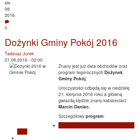
sie
08
2016
0
Dożynki Gminy Pokój 2016
Tadeusz Jurek
21.08.2016 - 02:00
Znany jest już data obchodów oraz
program tegorocznych
Dożynek
Gminy Pokój
.
Uroczystości odbędą się w niedzielę
21. sierpnia 2016 roku a główną
gwiazdą będzie znany kabareciarz
Marcin Daniec.
Szczegółowy
program
:
Czytaj dalej
wpis Dożynki Gminy Pokój
2016