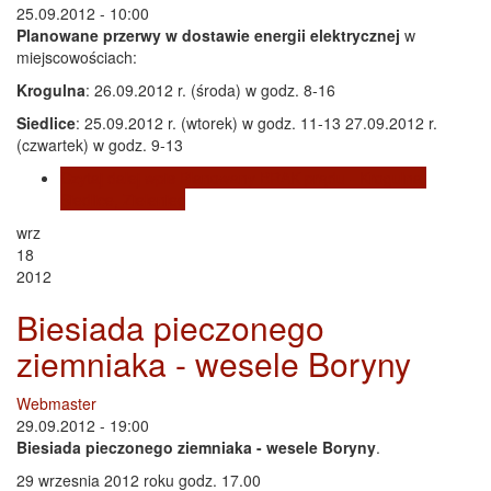
25.09.2012 - 10:00
Planowane przerwy w dostawie energii elektrycznej
w
miejscowościach:
Krogulna
: 26.09.2012 r. (środa) w godz. 8-16
Siedlice
: 25.09.2012 r. (wtorek) w godz. 11-13 27.09.2012 r.
(czwartek) w godz. 9-13
Czytaj dalej
wpis Planowany BRAK prądu - Krogulna,
Siedlice, Zieleniec
wrz
18
2012
Biesiada pieczonego
ziemniaka - wesele Boryny
Webmaster
29.09.2012 - 19:00
Biesiada pieczonego ziemniaka - wesele Boryny
.
29 wrzesnia 2012 roku godz. 17.00