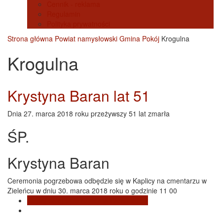
Cennik - reklama
Regulamin
Polityka prywatności
Strona główna
Powiat namysłowski
Gmina Pokój
Krogulna
Krogulna
Krystyna Baran lat 51
Dnia 27. marca 2018 roku przeżywszy 51 lat zmarła
ŚP.
Krystyna Baran
Ceremonia pogrzebowa odbędzie się w Kaplicy na cmentarzu w
Zieleńcu w dniu 30. marca 2018 roku o godzinie 11 00
Czytaj dalej
wpis Krystyna Baran lat 51