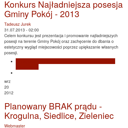
Konkurs Najładniejsza posesja
Gminy Pokój - 2013
Tadeusz Jurek
31.07.2013 - 02:00
Celem konkursu jest prezentacja i promowanie najładniejszych
posesji na terenie Gminy Pokój oraz zachęcenie do dbania o
estetyczny wygląd miejscowości poprzez upiększanie własnych
posesji.
Czytaj dalej
wpis Konkurs Najładniejsza posesja Gminy
Pokój - 2013
wrz
20
2012
Planowany BRAK prądu -
Krogulna, Siedlice, Zieleniec
Webmaster