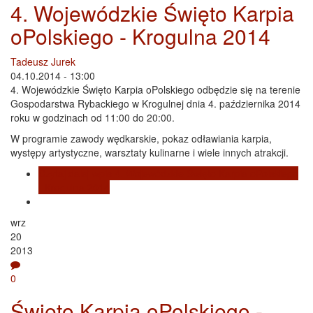
4. Wojewódzkie Święto Karpia
oPolskiego - Krogulna 2014
Tadeusz Jurek
04.10.2014 - 13:00
4. Wojewódzkie Święto Karpia oPolskiego odbędzie się na terenie
Gospodarstwa Rybackiego w Krogulnej dnia 4. października 2014
roku w godzinach od 11:00 do 20:00.
W programie zawody wędkarskie, pokaz odławiania karpia,
występy artystyczne, warsztaty kulinarne i wiele innych atrakcji.
Czytaj dalej
wpis 4. Wojewódzkie Święto Karpia oPolskiego
- Krogulna 2014
wrz
20
2013
0
Święto Karpia oPolskiego -