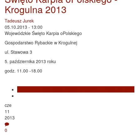
Krogulna 2013
Tadeusz Jurek
05.10.2013 - 13:00
Wojewódzkie Święto Karpia oPolskiego
Gospodarstwo Rybackie w Krogulnej
ul. Stawowa 3
5. października 2013 roku
godz. 11.00 -18.00
Czytaj dalej
wpis Święto Karpia oPolskiego - Krogulna 2013
cze
11
2013
0