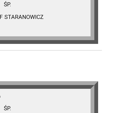
ŚP.
F STARANOWICZ
a
ŚP.