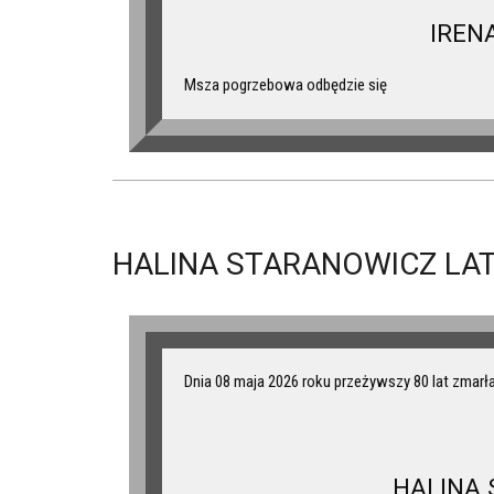
IREN
Msza pogrzebowa odbędzie się
HALINA STARANOWICZ LAT
Dnia 08 maja 2026 roku przeżywszy 80 lat zmarł
HALINA