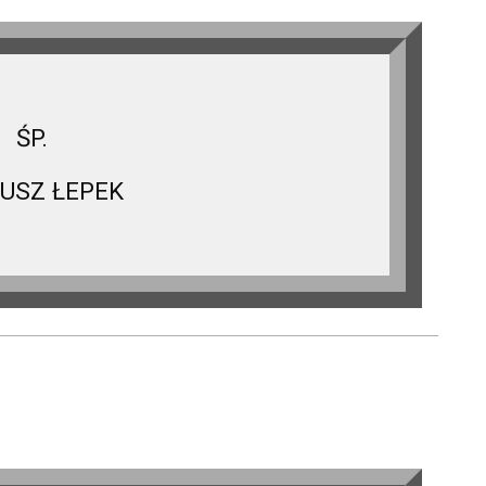
ŚP.
USZ ŁEPEK