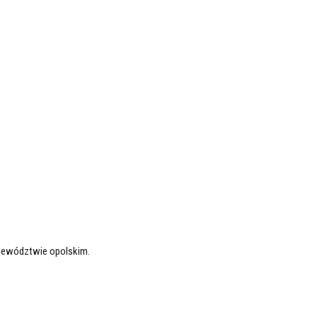
jewództwie opolskim.