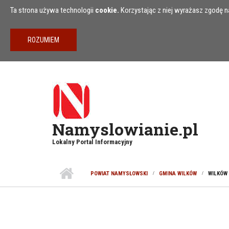
Przejdź do treści
Ta strona używa technologii
cookie.
Korzystając z niej wyrażasz zgodę na
Namyslowianie.pl
Lokalny Portal Informacyjny
POWIAT NAMYSŁOWSKI
GMINA WILKÓW
WILKÓW