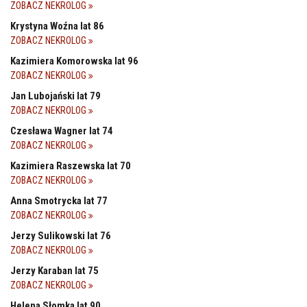
ZOBACZ NEKROLOG
Krystyna Woźna lat 86
ZOBACZ NEKROLOG
Kazimiera Komorowska lat 96
ZOBACZ NEKROLOG
Jan Lubojański lat 79
ZOBACZ NEKROLOG
Czesława Wagner lat 74
ZOBACZ NEKROLOG
Kazimiera Raszewska lat 70
ZOBACZ NEKROLOG
Anna Smotrycka lat 77
ZOBACZ NEKROLOG
Jerzy Sulikowski lat 76
ZOBACZ NEKROLOG
Jerzy Karaban lat 75
ZOBACZ NEKROLOG
Helena Słomka lat 90