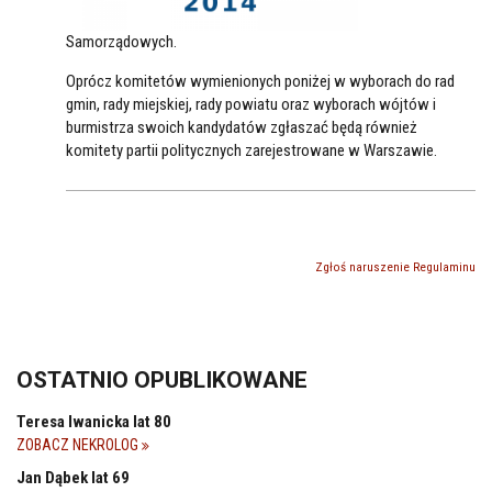
Samorządowych.
Oprócz komitetów wymienionych poniżej w wyborach do rad
gmin, rady miejskiej, rady powiatu oraz wyborach wójtów i
burmistrza swoich kandydatów zgłaszać będą również
komitety partii politycznych zarejestrowane w Warszawie.
Zgłoś naruszenie Regulaminu
OSTATNIO OPUBLIKOWANE
Teresa Iwanicka lat 80
ZOBACZ NEKROLOG
Jan Dąbek lat 69