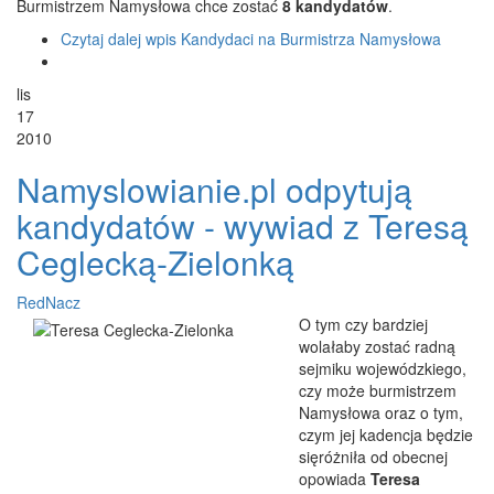
Burmistrzem Namysłowa chce zostać
8 kandydatów
.
Czytaj dalej
wpis Kandydaci na Burmistrza Namysłowa
lis
17
2010
Namyslowianie.pl odpytują
kandydatów - wywiad z Teresą
Ceglecką-Zielonką
RedNacz
O tym czy bardziej
wolałaby zostać radną
sejmiku wojewódzkiego,
czy może burmistrzem
Namysłowa oraz o tym,
czym jej kadencja będzie
sięróżniła od obecnej
opowiada
Teresa