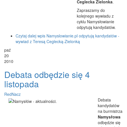
Ceglecka Zielonka
.
Zapraszamy do
kolejnego wywiadu z
cyklu Namysłowianie
odpytują kandydatów.
Czytaj dalej
wpis Namyslowianie.pl odpytują kandydatów -
wywiad z Teresą Ceglecką-Zielonką
paź
20
2010
Debata odbędzie się 4
listopada
RedNacz
Debata
kandydatów
na burmistrza
Namysłowa
odbędzie się