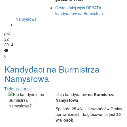
Czytaj dalej
wpis DEBATA
kandydatów na Burmistrza
Namysłowa
paź
22
2014
0
Kandydaci na Burmistrza
Namysłowa
Tadeusz Jurek
Lista kandydatów
na Burmistrza
Namysłowa
.
Spośród 25 461 mieszkańców Gminy
uprawnionych do głosowania jest
20
916 osób
.