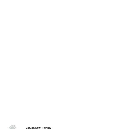
ZDZISŁAW PYPKA