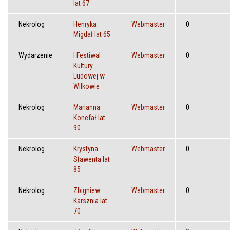
lat 67
Nekrolog
Henryka
Webmaster
0
Migdał lat 65
Wydarzenie
I Festiwal
Webmaster
0
Kultury
Ludowej w
Wilkowie
Nekrolog
Marianna
Webmaster
0
Konefał lat
90
Nekrolog
Krystyna
Webmaster
0
Sławenta lat
85
Nekrolog
Zbigniew
Webmaster
0
Karsznia lat
70