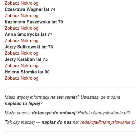
Zobacz Nekrolog
Czesława Wagner lat 74
Zobacz Nekrolog
Kazimiera Raszewska lat 70
Zobacz Nekrolog
Anna Smotrycka lat 77
Zobacz Nekrolog
Jerzy Sulikowski lat 76
Zobacz Nekrolog
Jerzy Karaban lat 75
Zobacz Nekrolog
Helena Słomka lat 90
Zobacz Nekrolog
Masz więcej informacji
na ten temat
? Uważasz, że można
napisać to lepiej
?
Może chcesz
dołączyć do redakcji
Portalu Namyslowianie.pl?
Tak czy inaczej —
napisz do nas
na:
redakcja@namyslowianie.pl