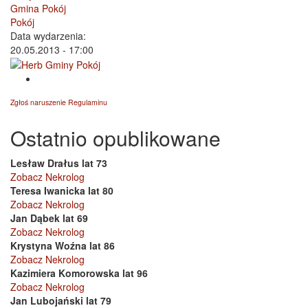
Gmina Pokój
Pokój
Data wydarzenia:
20.05.2013 - 17:00
Zgłoś naruszenie Regulaminu
Ostatnio opublikowane
Lesław Drałus lat 73
Zobacz Nekrolog
Teresa Iwanicka lat 80
Zobacz Nekrolog
Jan Dąbek lat 69
Zobacz Nekrolog
Krystyna Woźna lat 86
Zobacz Nekrolog
Kazimiera Komorowska lat 96
Zobacz Nekrolog
Jan Lubojański lat 79