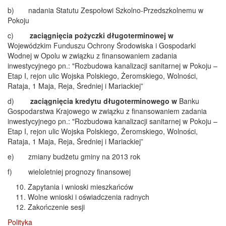
b) nadania Statutu Zespołowi Szkolno-Przedszkolnemu w
Pokoju
c)
zaciągnięcia pożyczki długoterminowej w
Wojewódzkim Funduszu Ochrony Środowiska i Gospodarki
Wodnej w Opolu w związku z finansowaniem zadania
inwestycyjnego pn.: "Rozbudowa kanalizacji sanitarnej w Pokoju –
Etap I, rejon ulic Wojska Polskiego, Żeromskiego, Wolności,
Rataja, 1 Maja, Reja, Średniej i Mariackiej”
d)
zaciągnięcia kredytu długoterminowego w
Banku
Gospodarstwa Krajowego w związku z finansowaniem zadania
inwestycyjnego pn.: "Rozbudowa kanalizacji sanitarnej w Pokoju –
Etap I, rejon ulic Wojska Polskiego, Żeromskiego, Wolności,
Rataja, 1 Maja, Reja, Średniej i Mariackiej”
e) zmiany budżetu gminy na 2013 rok
f) wieloletniej prognozy finansowej
Zapytania i wnioski mieszkańców
Wolne wnioski i oświadczenia radnych
Zakończenie sesji
Polityka