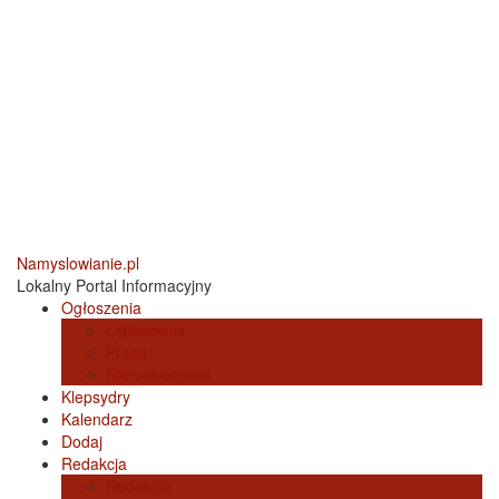
Namyslowianie.pl
Lokalny Portal Informacyjny
Ogłoszenia
Ogłoszenia
Praca
Nieruchomości
Klepsydry
Kalendarz
Dodaj
Redakcja
Redakcja