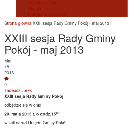
Cennik - reklama
Regulamin
Polityka prywatności
Strona główna
XXIII sesja Rady Gminy Pokój - maj 2013
XXIII sesja Rady Gminy
Pokój - maj 2013
Maj
18
2013
0
Tadeusz Jurek
XXIII sesja Rady Gminy Pokój
odbędzie się w dniu
00
20 maja 2013 r. o godz.15
w sali narad Urzędu Gminy Pokój