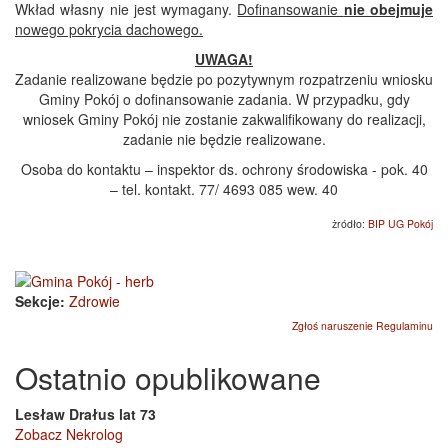
Wkład własny nie jest wymagany.
Dofinansowanie
nie obejmuje
nowego pokrycia dachowego.
UWAGA!
Zadanie realizowane będzie po pozytywnym rozpatrzeniu wniosku
Gminy Pokój o dofinansowanie zadania. W przypadku, gdy
wniosek Gminy Pokój nie zostanie zakwalifikowany do realizacji,
zadanie nie będzie realizowane.
Osoba do kontaktu – inspektor ds. ochrony środowiska - pok. 40
– tel. kontakt. 77/ 4693 085 wew. 40
żródło:
BIP UG Pokój
Sekcje:
Zdrowie
Zgłoś naruszenie Regulaminu
Ostatnio opublikowane
Lesław Drałus lat 73
Zobacz Nekrolog