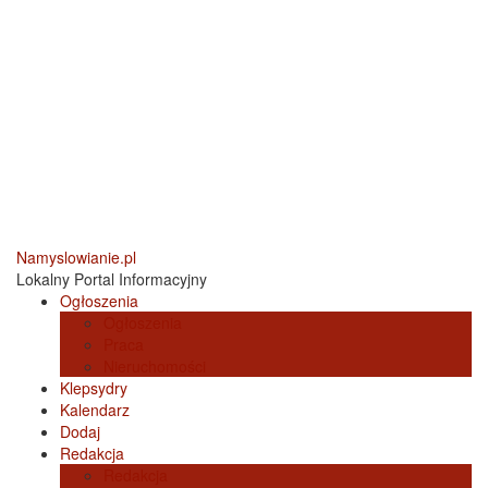
Namyslowianie.pl
Lokalny Portal Informacyjny
Ogłoszenia
Ogłoszenia
Praca
Nieruchomości
Klepsydry
Kalendarz
Dodaj
Redakcja
Redakcja