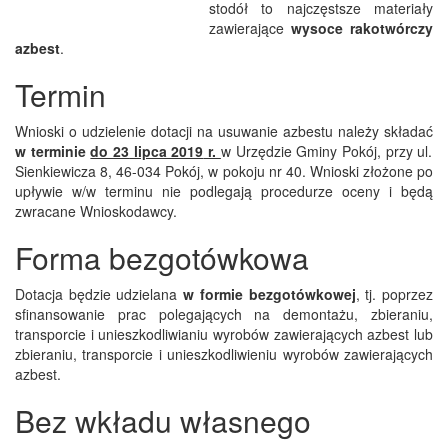
stodół to najczęstsze materiały
zawierające
wysoce rakotwórczy
azbest
.
Termin
Wnioski o udzielenie dotacji na usuwanie azbestu należy składać
w terminie
do 23
lipca 2019
r.
w Urzędzie Gminy Pokój, przy ul.
Sienkiewicza 8, 46-034 Pokój, w pokoju nr 40. Wnioski złożone po
upływie w/w terminu nie podlegają procedurze oceny i będą
zwracane Wnioskodawcy.
Forma bezgotówkowa
Dotacja będzie udzielana
w formie bezgotówkowej
, tj. poprzez
sfinansowanie prac polegających na demontażu, zbieraniu,
transporcie i unieszkodliwianiu wyrobów zawierających azbest lub
zbieraniu, transporcie i unieszkodliwieniu wyrobów zawierających
azbest.
Bez wkładu własnego