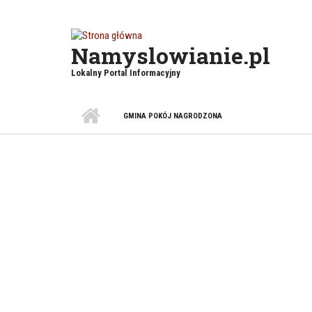
Przejdź do treści
Namyslowianie.pl
Lokalny Portal Informacyjny
GMINA POKÓJ NAGRODZONA