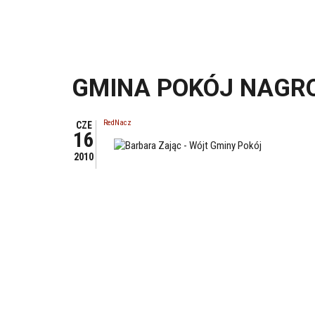
GMINA POKÓJ NAGR
RedNacz
CZE
16
2010