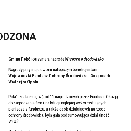
ODZONA
Gmina Pokój
otrzymała nagrodę
W trosce o środowisko
.
Nagrody przyznaje swoim naljepszym beneficjentom
Wojewódzki Fundusz Ochrony Środowiska i Gospodarki
Wodnej w Opolu
.
Pokój znalazł się wśród 11 nagrodzonych przez Fundusz. Okazją
do nagrodzenia firm i instytucji najlepiej wykorzystujących
pieniądze z funduszu, a także osób działających na rzecz
ochrony środowiska, była gala podsumowująca działalność
WFOŚ.