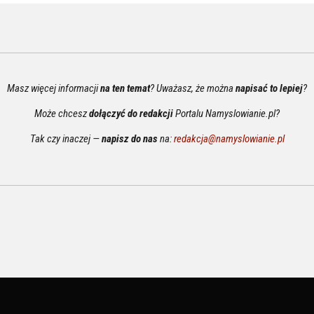
Masz więcej informacji
na ten temat
? Uważasz, że można
napisać to lepiej
?
Może chcesz
dołączyć do redakcji
Portalu Namyslowianie.pl?
Tak czy inaczej —
napisz do nas
na:
redakcja@namyslowianie.pl