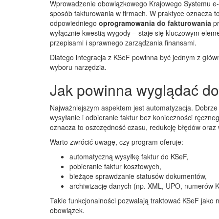
Wprowadzenie obowiązkowego Krajowego Systemu e-
sposób fakturowania w firmach. W praktyce oznacza t
odpowiedniego
oprogramowania do fakturowania
pr
wyłącznie kwestią wygody – staje się kluczowym elem
przepisami i sprawnego zarządzania finansami.
Dlatego integracja z KSeF powinna być jednym z głów
wyboru narzędzia.
Jak powinna wyglądać do
Najważniejszym aspektem jest automatyzacja. Dobrze
wysyłanie i odbieranie faktur bez konieczności ręczn
oznacza to oszczędność czasu, redukcję błędów oraz 
Warto zwrócić uwagę, czy program oferuje:
automatyczną wysyłkę faktur do KSeF,
pobieranie faktur kosztowych,
bieżące sprawdzanie statusów dokumentów,
archiwizację danych (np. XML, UPO, numerów 
Takie funkcjonalności pozwalają traktować KSeF jako 
obowiązek.