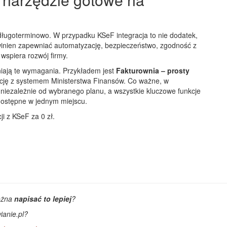
długoterminowo. W przypadku KSeF integracja to nie dodatek,
inien zapewniać automatyzację, bezpieczeństwo, zgodność z
wspiera rozwój firmy.
łniają te wymagania. Przykładem jest
Fakturownia – prosty
grację z systemem Ministerstwa Finansów. Co ważne, w
 niezależnie od wybranego planu, a wszystkie kluczowe funkcje
 dostępne w jednym miejscu.
ji z KSeF za 0 zł.
ożna
napisać to lepiej
?
ianie.pl?