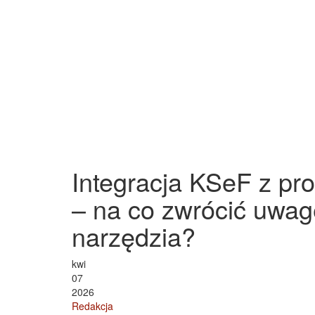
Integracja KSeF z pr
– na co zwrócić uwag
narzędzia?
kwi
07
2026
Redakcja