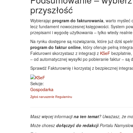
przyszłość
Wybierając
program do fakturowania
, warto myśleć 
lecz fundament nowoczesnej księgowości. System pow
przepisami i wygodę użytkowania – tylko wtedy realnie 
Na rynku dostępne są rozwiązania, które już dziś spe
program do faktur online
, który oferuje pełną inte
Fakturowni skorzystasz z integracji z
KSeF
bezpłatnie,
– od automatycznej wysyłki po pobieranie faktur – są
Sprawdź Fakturownię i korzystaj z bezpiecznej integrac
Sekcje:
Gospodarka
Zgłoś naruszenie Regulaminu
Masz więcej informacji
na ten temat
? Uważasz, że m
Może chcesz
dołączyć do redakcji
Portalu Namyslow