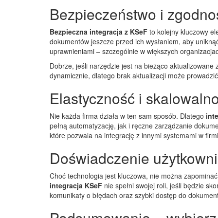
Bezpieczeństwo i zgodno
Bezpieczna integracja z KSeF
to kolejny kluczowy e
dokumentów jeszcze przed ich wysłaniem, aby uniknąć
uprawnieniami – szczególnie w większych organizacjac
Dobrze, jeśli narzędzie jest na bieżąco aktualizowane
dynamicznie, dlatego brak aktualizacji może prowadzi
Elastyczność i skalowaln
Nie każda firma działa w ten sam sposób. Dlatego
int
pełną automatyzację, jak i ręczne zarządzanie dokumen
które pozwala na integrację z innymi systemami w firm
Doświadczenie użytkown
Choć technologia jest kluczowa, nie można zapominać
integracja KSeF
nie spełni swojej roli, jeśli będzie sk
komunikaty o błędach oraz szybki dostęp do dokumentó
Podsumowanie – wybierz 