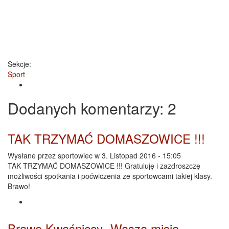
Sekcje:
Sport
Dodanych
komentarzy
: 2
TAK TRZYMAĆ DOMASZOWICE !!!
Wysłane przez
sportowiec
w 3. Listopad 2016 - 15:05
TAK TRZYMAĆ DOMASZOWICE !!! Gratuluję i zazdroszczę
możliwości spotkania i poćwiczenia ze sportowcami takiej klasy.
Brawo!
Brawo Kwaśniccy -Wasza misja