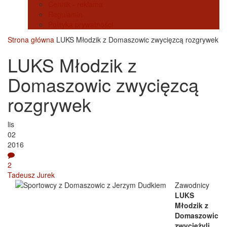
Cennik - reklama
Regulamin
Polityka prywatności
Strona główna
LUKS Młodzik z Domaszowic zwycięzcą rozgrywek
LUKS Młodzik z
Domaszowic zwycięzcą
rozgrywek
lis
02
2016
2
Tadeusz Jurek
Zawodnicy
LUKS
Młodzik z
Domaszowic
zwyciężyli