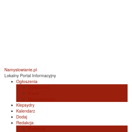
Namyslowianie.pl
Lokalny Portal Informacyjny
Ogłoszenia
Ogłoszenia
Praca
Nieruchomości
Klepsydry
Kalendarz
Dodaj
Redakcja
Redakcja