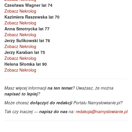
Czesława Wagner lat 74
Zobacz Nekrolog
Kazimiera Raszewska lat 70
Zobacz Nekrolog
Anna Smotrycka lat 77
Zobacz Nekrolog
Jerzy Sulikowski lat 76
Zobacz Nekrolog
Jerzy Karaban lat 75
Zobacz Nekrolog
Helena Słomka lat 90
Zobacz Nekrolog
Masz więcej informacji
na ten temat
? Uważasz, że można
napisać to lepiej
?
Może chcesz
dołączyć do redakcji
Portalu Namyslowianie.pl?
Tak czy inaczej —
napisz do nas
na:
redakcja@namyslowianie.pl