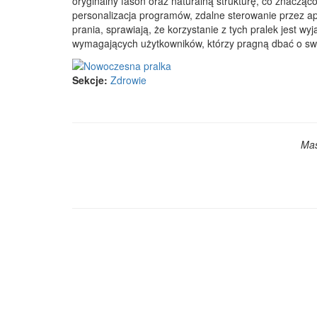
oryginalny fason oraz naturalną strukturę, co znacząc
personalizacja programów, zdalne sterowanie przez apl
prania, sprawiają, że korzystanie z tych pralek jest w
wymagających użytkowników, którzy pragną dbać o swo
Sekcje:
Zdrowie
Mas