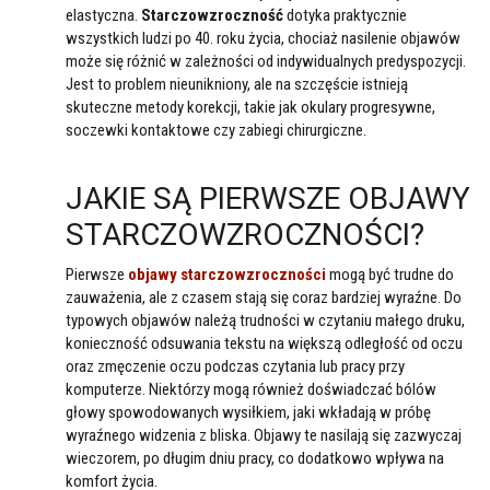
elastyczna.
Starczowzroczność
dotyka praktycznie
wszystkich ludzi po 40. roku życia, chociaż nasilenie objawów
może się różnić w zależności od indywidualnych predyspozycji.
Jest to problem nieunikniony, ale na szczęście istnieją
skuteczne metody korekcji, takie jak okulary progresywne,
soczewki kontaktowe czy zabiegi chirurgiczne.
JAKIE SĄ PIERWSZE OBJAWY
STARCZOWZROCZNOŚCI?
Pierwsze
objawy starczowzroczności
mogą być trudne do
zauważenia, ale z czasem stają się coraz bardziej wyraźne. Do
typowych objawów należą trudności w czytaniu małego druku,
konieczność odsuwania tekstu na większą odległość od oczu
oraz zmęczenie oczu podczas czytania lub pracy przy
komputerze. Niektórzy mogą również doświadczać bólów
głowy spowodowanych wysiłkiem, jaki wkładają w próbę
wyraźnego widzenia z bliska. Objawy te nasilają się zazwyczaj
wieczorem, po długim dniu pracy, co dodatkowo wpływa na
komfort życia.