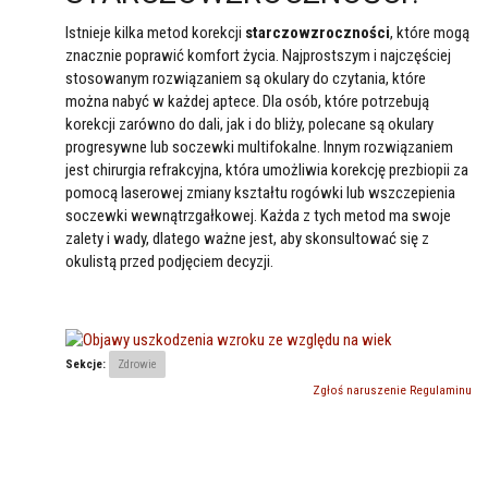
Istnieje kilka metod korekcji
starczowzroczności
, które mogą
znacznie poprawić komfort życia. Najprostszym i najczęściej
stosowanym rozwiązaniem są okulary do czytania, które
można nabyć w każdej aptece. Dla osób, które potrzebują
korekcji zarówno do dali, jak i do bliży, polecane są okulary
progresywne lub soczewki multifokalne. Innym rozwiązaniem
jest chirurgia refrakcyjna, która umożliwia korekcję prezbiopii za
pomocą laserowej zmiany kształtu rogówki lub wszczepienia
soczewki wewnątrzgałkowej. Każda z tych metod ma swoje
zalety i wady, dlatego ważne jest, aby skonsultować się z
okulistą przed podjęciem decyzji.
Sekcje:
Zdrowie
Zgłoś naruszenie Regulaminu