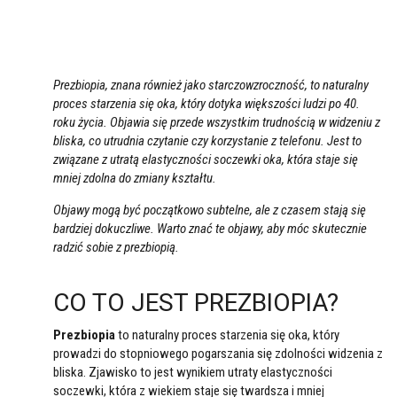
Prezbiopia, znana również jako starczowzroczność, to naturalny
proces starzenia się oka, który dotyka większości ludzi po 40.
roku życia. Objawia się przede wszystkim trudnością w widzeniu z
bliska, co utrudnia czytanie czy korzystanie z telefonu. Jest to
związane z utratą elastyczności soczewki oka, która staje się
mniej zdolna do zmiany kształtu.
Objawy mogą być początkowo subtelne, ale z czasem stają się
bardziej dokuczliwe. Warto znać te objawy, aby móc skutecznie
radzić sobie z prezbiopią.
CO TO JEST PREZBIOPIA?
Prezbiopia
to naturalny proces starzenia się oka, który
prowadzi do stopniowego pogarszania się zdolności widzenia z
bliska. Zjawisko to jest wynikiem utraty elastyczności
soczewki, która z wiekiem staje się twardsza i mniej