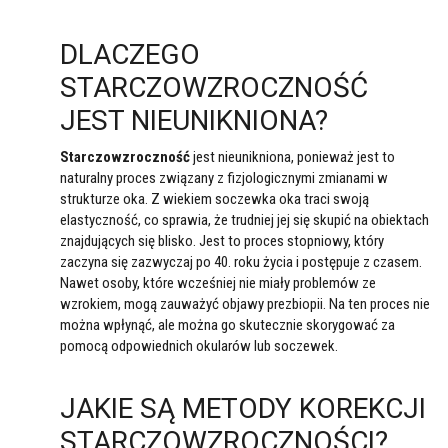
DLACZEGO
STARCZOWZROCZNOŚĆ
JEST NIEUNIKNIONA?
Starczowzroczność
jest nieunikniona, ponieważ jest to
naturalny proces związany z fizjologicznymi zmianami w
strukturze oka. Z wiekiem soczewka oka traci swoją
elastyczność, co sprawia, że trudniej jej się skupić na obiektach
znajdujących się blisko. Jest to proces stopniowy, który
zaczyna się zazwyczaj po 40. roku życia i postępuje z czasem.
Nawet osoby, które wcześniej nie miały problemów ze
wzrokiem, mogą zauważyć objawy prezbiopii. Na ten proces nie
można wpłynąć, ale można go skutecznie skorygować za
pomocą odpowiednich okularów lub soczewek.
JAKIE SĄ METODY KOREKCJI
STARCZOWZROCZNOŚCI?