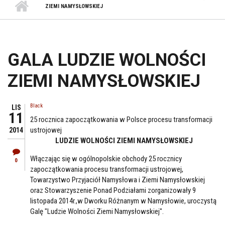
ZIEMI NAMYSŁOWSKIEJ
GALA LUDZIE WOLNOŚCI
ZIEMI NAMYSŁOWSKIEJ
Black
LIS
11
25 rocznica zapoczątkowania w Polsce procesu transformacji
ustrojowej
2014
LUDZIE WOLNOŚCI ZIEMI NAMYSŁOWSKIEJ
Włączając się w ogólnopolskie obchody 25 rocznicy
0
zapoczątkowania procesu transformacji ustrojowej,
Towarzystwo Przyjaciół Namysłowa i Ziemi Namysłowskiej
oraz Stowarzyszenie Ponad Podziałami zorganizowały 9
listopada 2014r.,w Dworku Różnanym w Namysłowie, uroczystą
Galę "Ludzie Wolności Ziemi Namysłowskiej".