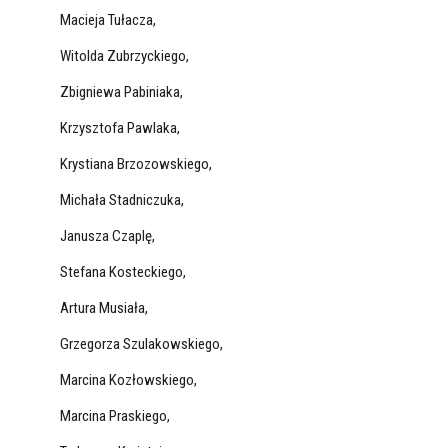
Macieja Tułacza,
Witolda Zubrzyckiego,
Zbigniewa Pabiniaka,
Krzysztofa Pawlaka,
Krystiana Brzozowskiego,
Michała Stadniczuka,
Janusza Czaplę,
Stefana Kosteckiego,
Artura Musiała,
Grzegorza Szulakowskiego,
Marcina Kozłowskiego,
Marcina Praskiego,