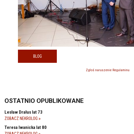
BLOG
Zgłoś naruszenie Regulaminu
OSTATNIO OPUBLIKOWANE
Lesław Drałus lat 73
ZOBACZ NEKROLOG
Teresa Iwanicka lat 80
ZOBACZ NEKROLOG